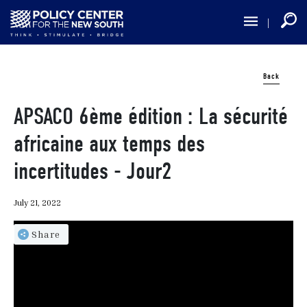
Skip
to
main
content
Back
APSACO 6ème édition : La sécurité
africaine aux temps des
incertitudes - Jour2
July 21, 2022
Share