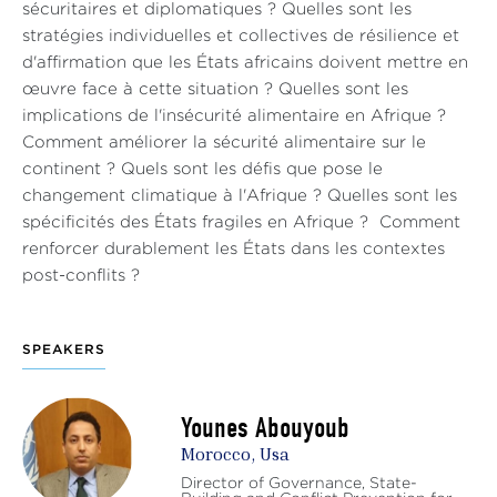
sécuritaires et diplomatiques ? Quelles sont les
stratégies individuelles et collectives de résilience et
d'affirmation que les États africains doivent mettre en
œuvre face à cette situation ? Quelles sont les
implications de l'insécurité alimentaire en Afrique ?
Comment améliorer la sécurité alimentaire sur le
continent ? Quels sont les défis que pose le
changement climatique à l'Afrique ? Quelles sont les
spécificités des États fragiles en Afrique ? Comment
renforcer durablement les États dans les contextes
post-conflits ?
SPEAKERS
Younes Abouyoub
Morocco, Usa
Director of Governance, State-