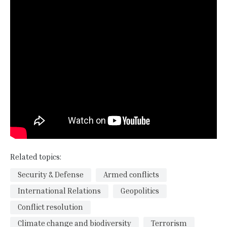
Related topics:
Security & Defense
Armed conflicts
International Relations
Geopolitics
Conflict resolution
Climate change and biodiversity
Terrorism