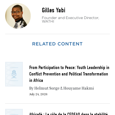
Gilles Yabi
Founder and Executive Director,
WATHI
RELATED CONTENT
From Participation to Peace: Youth Leadership in
Conflict Prevention and Political Transformation
in Africa
By Helmut Sorge & Houyame Hakmi
July 24, 2026
Africafé : Le rôle de la CEDEAO dans la stabilité