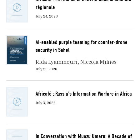
régionale
July 24, 2026
Ai-enabled purple teaming for counter-drone
security in Sahel
Rida Lyammouri
Niccola Milnes
July 21, 2026
Africafé : Russia's Information Warfare in Africa
July 3, 2026
In Conversation with Muazu Umaru: A Decade of