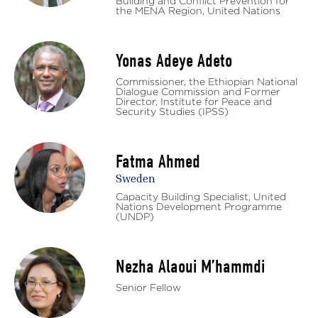
Building and Conflict Prevention for
the MENA Region, United Nations
Yonas Adeye Adeto
Commissioner, the Ethiopian National
Dialogue Commission and Former
Director, Institute for Peace and
Security Studies (IPSS)
Fatma Ahmed
Sweden
Capacity Building Specialist, United
Nations Development Programme
(UNDP)
Nezha Alaoui M’hammdi
Senior Fellow