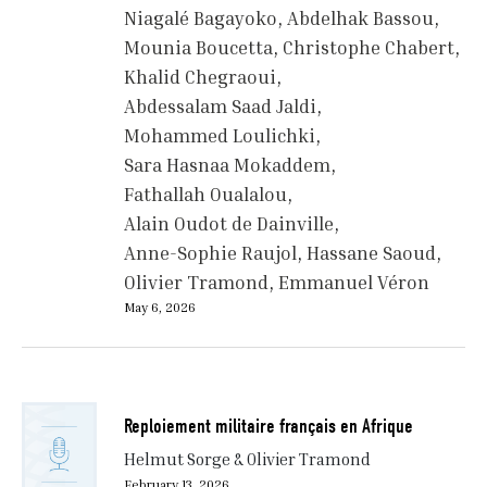
Niagalé Bagayoko
Abdelhak Bassou
Mounia Boucetta
Christophe Chabert
Khalid Chegraoui
Abdessalam Saad Jaldi
Mohammed Loulichki
Sara Hasnaa Mokaddem
Fathallah Oualalou
Alain Oudot de Dainville
Anne-Sophie Raujol
Hassane Saoud
Olivier Tramond
Emmanuel Véron
May 6, 2026
Reploiement militaire français en Afrique
Helmut Sorge & Olivier Tramond
February 13, 2026