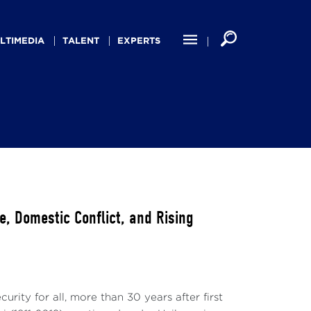
LTIMEDIA
TALENT
EXPERTS
, Domestic Conflict, and Rising
rity for all, more than 30 years after first