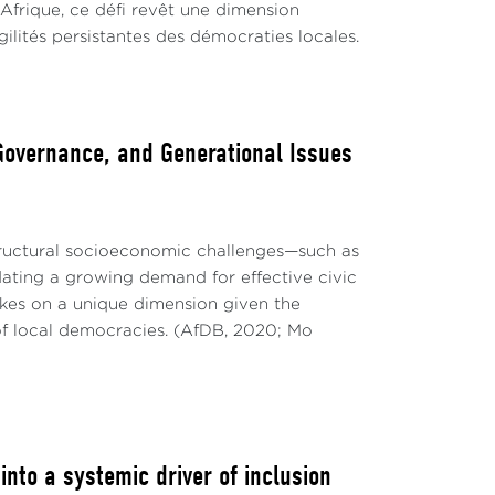
 Afrique, ce défi revêt une dimension
lités persistantes des démocraties locales.
 Governance, and Generational Issues
structural socioeconomic challenges—such as
ting a growing demand for effective civic
takes on a unique dimension given the
of local democracies. (AfDB, 2020; Mo
to a systemic driver of inclusion