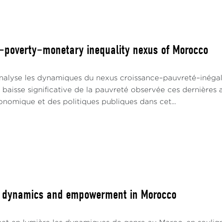
–poverty–monetary inequality nexus of Morocco
nalyse les dynamiques du nexus croissance–pauvreté–inégal
 baisse significative de la pauvreté observée ces dernières an
nomique et des politiques publiques dans cet...
r dynamics and empowerment in Morocco