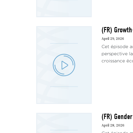
(FR) Growth
April 29, 2026
Cet épisode a
perspective la
croissance éco
(FR) Gende
April 28, 2026