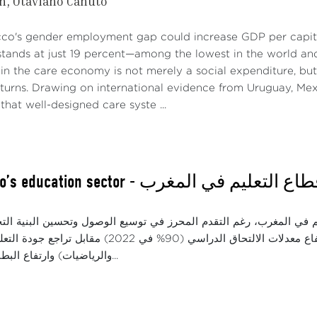
ch
Otaviano Canuto
co's gender employment gap could increase GDP per capita
stands at just 19 percent—among the lowest in the world and 
g in the care economy is not merely a social expenditure, b
turns. Drawing on international evidence from Uruguay, Mexi
hat well-designed care syste ...
(AR) Morocco’s education sector - اع التعليم في المغرب
طيب غازي مفارقة التقدم بين الكم والكيف: ارتفاع معدلات الالتحاق الدراسي (
والرياضيات) وارتفاع البطالة بين حاملي ال...