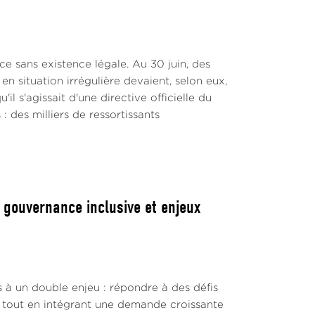
e sans existence légale. Au 30 juin, des
n situation irrégulière devaient, selon eux,
 s'agissait d'une directive officielle du
 : des milliers de ressortissants
, gouvernance inclusive et enjeux
s à un double enjeu : répondre à des défis
s, tout en intégrant une demande croissante