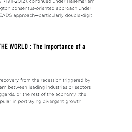
 (1911-2012), continued under Hailemariam
hington consensus-oriented approach under
EADS approach—particularly double-digit
HE WORLD : The Importance of a
ecovery from the recession triggered by
ern between leading industries or sectors
ggards, or the rest of the economy (the
pular in portraying divergent growth