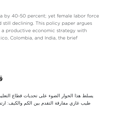
 by 40-50 percent; yet female labor force
still declining. This policy paper argues
ut a productive economic strategy with
co, Colombia, and India, the brief
قط