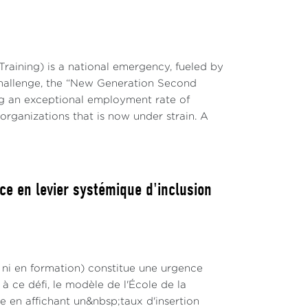
raining) is a national emergency, fueled by
challenge, the “New Generation Second
g an exceptional employment rate of
 organizations that is now under strain. A
ce en levier systémique d'inclusion
 ni en formation) constitue une urgence
 ce défi, le modèle de l'École de la
en affichant un&nbsp;taux d'insertion