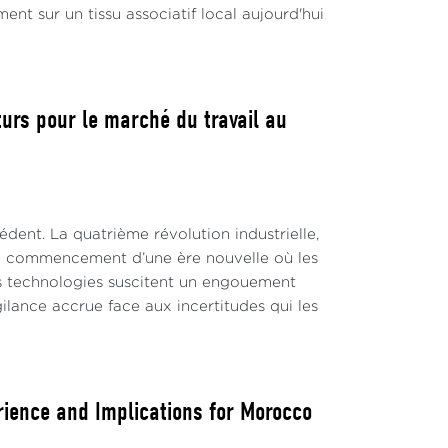
nt sur un tissu associatif local aujourd'hui
turs pour le marché du travail au
ent. La quatrième révolution industrielle,
nt de commencement d’une ère nouvelle où les
es technologies suscitent un engouement
ilance accrue face aux incertitudes qui les
rience and Implications for Morocco