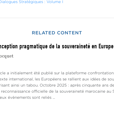
Dialogues Stratégiques : Volume I
RELATED CONTENT
nception pragmatique de la souveraineté en Europe
ocquet
cle a initialement été publié sur la plateforme confrontatio
xte international, les Européens se rallient aux idées de s
risant ainsi un tabou. Octobre 2025 : après cinquante ans de
e reconnaissance officielle de la souveraineté marocaine a
eux évènements sont reliés ...