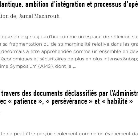
lantique, ambition d'intégration et processus d'opé
tion de
Jamal Machrouh
antique émerge aujourd’hui comme un espace de réflexion s
e sa fragmentation ou de sa marginalité relative dans les gr
 désormais à être appréhendée comme un ensemble en deve
 économiques et sécuritaires de plus en plus intenses.&nbsp;
time Symposium (AMS), dont la ...
 travers des documents déclassifiés par l’Administ
ec « patience », « persévérance » et « habilité »
f
te ne peut être perçue seulement comme un événement daté