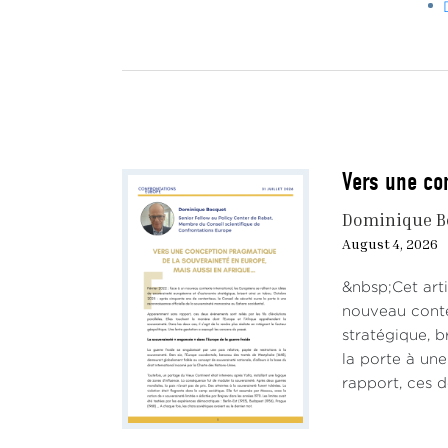
Vers une co
Dominique B
August 4, 2026
&nbsp;Cet arti
nouveau conte
stratégique, b
la porte à un
rapport, ces d