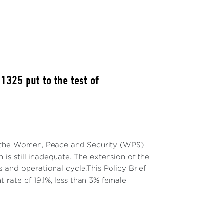
325 put to the test of
on the Women, Peace and Security (WPS)
is still inadequate. The extension of the
and operational cycle.This Policy Brief
t rate of 19.1%, less than 3% female