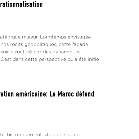
rationnalisation
tratégique majeur. Longtemps envisagée
ands récits géopolitiques, cette façade
nir, structuré par des dynamiques
C’est dans cette perspective qu’a été initié
ration américaine: Le Maroc défend
, historiquement situé, une action