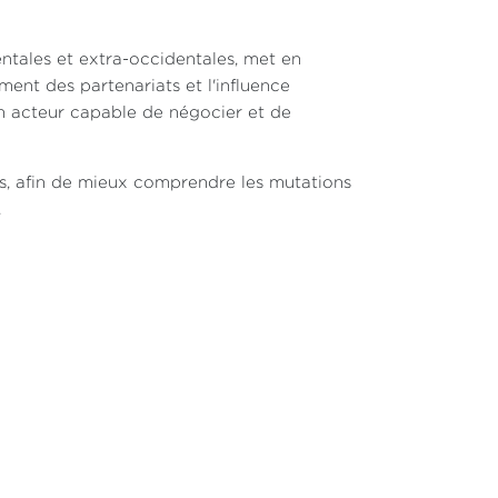
entales et extra-occidentales, met en
ent des partenariats et l'influence
 un acteur capable de négocier et de
s, afin de mieux comprendre les mutations
.