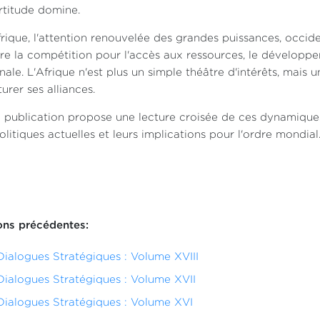
ertitude domine.
rique, l'attention renouvelée des grandes puissances, occid
re la compétition pour l'accès aux ressources, le développem
nale. L'Afrique n'est plus un simple théâtre d'intérêts, mais
turer ses alliances.
 publication propose une lecture croisée de ces dynamique
litiques actuelles et leurs implications pour l'ordre mondial
ions précédentes:
Dialogues Stratégiques : Volume XVIII
Dialogues Stratégiques : Volume XVII
Dialogues Stratégiques : Volume XVI