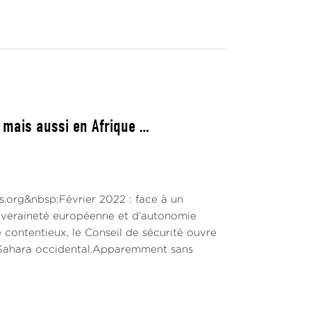
 mais aussi en Afrique …
ns.org&nbsp;Février 2022 : face à un
ouveraineté européenne et d’autonomie
 contentieux, le Conseil de sécurité ouvre
u Sahara occidental.Apparemment sans