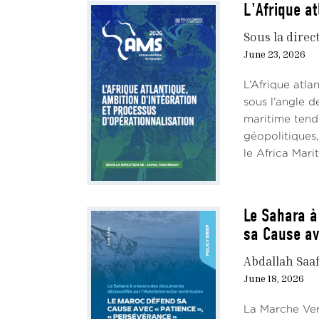
L'Afrique at
Sous la direc
June 23, 2026
L’Afrique atl
sous l’angle d
maritime tend
géopolitiques,
le Africa Mari
Le Sahara à
sa Cause av
Abdallah Saa
June 18, 2026
La Marche Ver