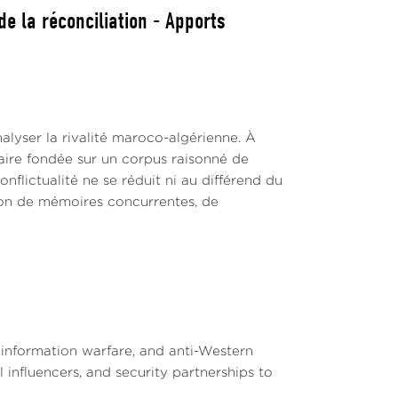
e la réconciliation - Apports
alyser la rivalité maroco-algérienne. À
inaire fondée sur un corpus raisonné de
nflictualité ne se réduit ni au différend du
ction de mémoires concurrentes, de
 information warfare, and anti-Western
l influencers, and security partnerships to