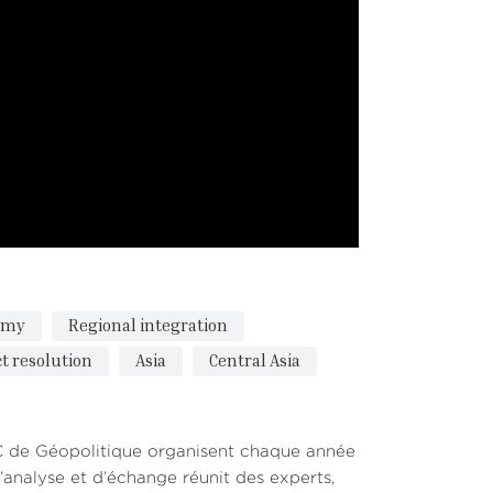
omy
Regional integration
ct resolution
Asia
Central Asia
EC de Géopolitique organisent chaque année
’analyse et d’échange réunit des experts,