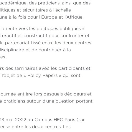
académique, des praticiens, ainsi que des
iques et sécuritaires à l’échelle
 à la fois pour l’Europe et l’Afrique.
orienté vers les politiques publiques «
teractif et constructif pour confronter et
du partenariat tissé entre les deux centres
isciplinaire et de contribuer à la
es.
s des séminaires avec les participants et
 l’objet de « Policy Papers » qui sont
journée entière lors desquels décideurs et
 praticiens autour d’une question portant
e 13 mai 2022 au Campus HEC Paris (sur
tueuse entre les deux centres. Les