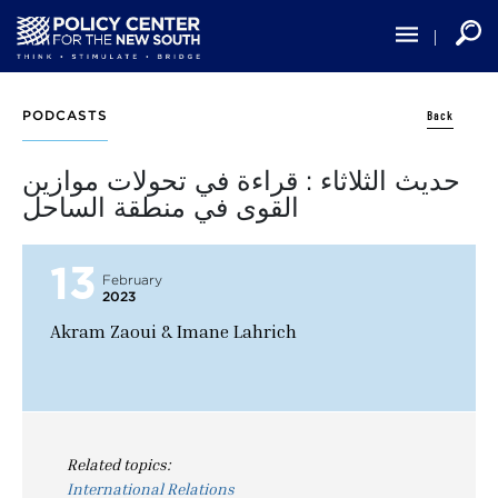
Skip
to
main
content
Back
PODCASTS
حديث الثلاثاء : قراءة في تحولات موازين
القوى في منطقة الساحل
13
February
2023
Akram Zaoui & Imane Lahrich
Related topics:
International Relations