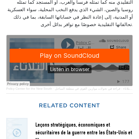
التقليدي منه كما تمثله فرنسا والغرب، أو المستجد كما تمثله
روسيا والصين، الشيء الذي يدفع النخب المحلية، سواء العسكرية
أو المدنية، إلى إعادة النظر في حساباتها السابقة، بما في ذلك
تحالفاتها التقليدية خصوصًا مع توافر بدائل أخرى.
Policy Center for the New South
·
حديث الثلاثاء : قراءة في تحولات موازين القوى في منطقة الساحل
RELATED CONTENT
Leçons stratégiques, économiques et
sécuritaires de la guerre entre les États-Unis et