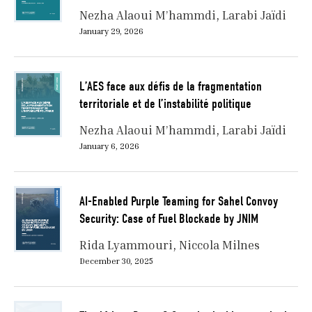
Nezha Alaoui M’hammdi
Larabi Jaïdi
January 29, 2026
L’AES face aux défis de la fragmentation
territoriale et de l’instabilité politique
Nezha Alaoui M’hammdi
Larabi Jaïdi
January 6, 2026
AI-Enabled Purple Teaming for Sahel Convoy
Security: Case of Fuel Blockade by JNIM
Rida Lyammouri
Niccola Milnes
December 30, 2025