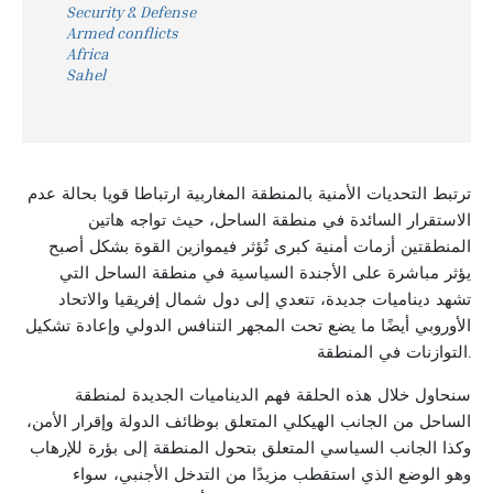
Security & Defense
Armed conflicts
Africa
Sahel
ترتبط التحديات الأمنية بالمنطقة المغاربية ارتباطا قويا بحالة عدم
الاستقرار السائدة في منطقة الساحل، حيث تواجه هاتين
المنطقتين أزمات أمنية كبرى تُؤثر فيموازين القوة بشكل أصبح
يؤثر مباشرة على الأجندة السياسية في منطقة الساحل التي
تشهد ديناميات جديدة، تتعدي إلى دول شمال إفريقيا والاتحاد
الأوروبي أيضًا ما يضع تحت المجهر التنافس الدولي وإعادة تشكيل
التوازنات في المنطقة.
سنحاول خلال هذه الحلقة فهم الديناميات الجديدة لمنطقة
الساحل من الجانب الهيكلي المتعلق بوظائف الدولة وإقرار الأمن،
وكذا الجانب السياسي المتعلق بتحول المنطقة إلى بؤرة للإرهاب
وهو الوضع الذي استقطب مزيدًا من التدخل الأجنبي، سواء