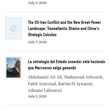
July 9, 2026
The US-Iran Conflict and the New Great-Power
Landscape: Transatlantic Strains and China's
Strategic Calculus
July 7, 2026
La estrategia del Estado conector está haciendo
que Marruecos salga ganando
Abdelaaziz Ait Ali
Mahmoud Arbouch
Fahd Azaroual
Karim El Aynaoui
Adnane Lahzaoui
July 3, 2026