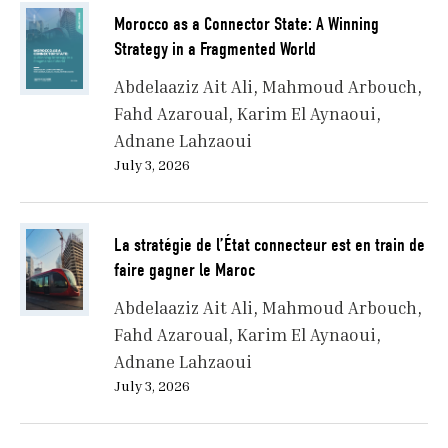
Morocco as a Connector State: A Winning
Strategy in a Fragmented World
Abdelaaziz Ait Ali
Mahmoud Arbouch
Fahd Azaroual
Karim El Aynaoui
Adnane Lahzaoui
July 3, 2026
La stratégie de l’État connecteur est en train de
faire gagner le Maroc
Abdelaaziz Ait Ali
Mahmoud Arbouch
Fahd Azaroual
Karim El Aynaoui
Adnane Lahzaoui
July 3, 2026