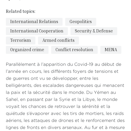
Related topics:
International Relations
Geopolitics
International Cooperation
Security & Defense
Terrorism
Armed conflicts
Organized crime
Conflict resolution
MENA
Parallèlement à l’apparition du Covid-19 au début de
l’année en cours, les différents foyers de tensions et
de guerres ont vu se développer, entre les
belligérants, des escalades dangereuses qui menacent
la paix et la sécurité dans le monde. Du Yémen au
Sahel, en passant par la Syrie et la Libye, le monde
voyait les chances de retrouver la sérénité et la
quiétude s’évaporer avec les tirs de mortiers, les raids
aériens, les attaques de drones et le renforcement des
lignes de fronts en divers arsenaux. Au fur et à mesure