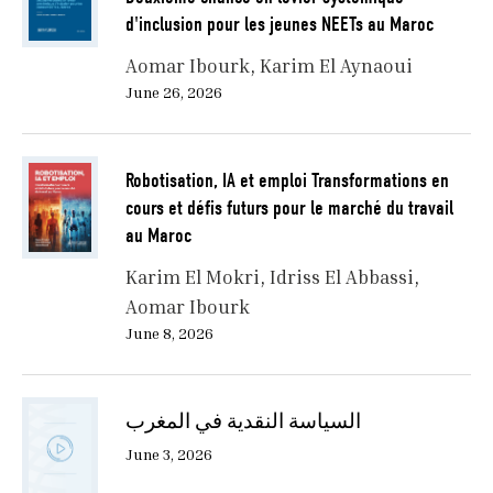
d'inclusion pour les jeunes NEETs au Maroc
Aomar Ibourk
Karim El Aynaoui
June 26, 2026
Robotisation, IA et emploi Transformations en
cours et défis futurs pour le marché du travail
au Maroc
Karim El Mokri
Idriss El Abbassi
Aomar Ibourk
June 8, 2026
السياسة النقدية في المغرب
June 3, 2026