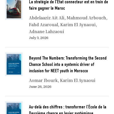
La stratégie de l’État connecteur est en train de
faire gagner le Maroc
Abdelaaziz Ait Ali
Mahmoud Arbouch
Fahd Azaroual
Karim El Aynaoui
Adnane Lahzaoui
July 3, 2026
Beyond The Numbers: Transforming the Second
Chance School into a systemic driver of
inclusion for NEET youth in Morocco
Aomar Ibourk
Karim El Aynaoui
June 26, 2026
Au-delà des chiffres : transformer l’École de la
Deuxième chance en levier systémique