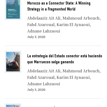
Morocco as a Connector State: A Winning
Strategy in a Fragmented World
Abdelaaziz Ait Ali
Mahmoud Arbouch
Fahd Azaroual
Karim El Aynaoui
Adnane Lahzaoui
July 3, 2026
La estrategia del Estado conector está haciendo
que Marruecos salga ganando
Abdelaaziz Ait Ali
Mahmoud Arbouch
Fahd Azaroual
Karim El Aynaoui
Adnane Lahzaoui
July 3, 2026