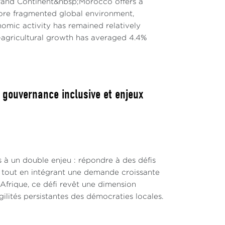
Grand Continent&nbsp;Morocco offers a
re fragmented global environment,
mic activity has remained relatively
agricultural growth has averaged 4.4%
, gouvernance inclusive et enjeux
s à un double enjeu : répondre à des défis
s, tout en intégrant une demande croissante
 Afrique, ce défi revêt une dimension
lités persistantes des démocraties locales.