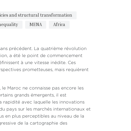
licies and structural transformation
nequality
MENA
Africa
ans précédent. La quatrième révolution
tisation, a été le point de commencement
inissent à une vitesse inédite. Ces
rspectives prometteuses, mais requièrent
 le Maroc ne connaisse pas encore les
rtains grands émergents, il est
rapidité avec laquelle les innovations
du pays sur les marchés internationaux et
s en plus perceptibles au niveau de la
gressive de la cartographie des