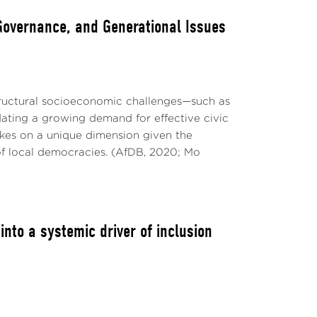
 Governance, and Generational Issues
structural socioeconomic challenges—such as
ting a growing demand for effective civic
takes on a unique dimension given the
of local democracies. (AfDB, 2020; Mo
to a systemic driver of inclusion