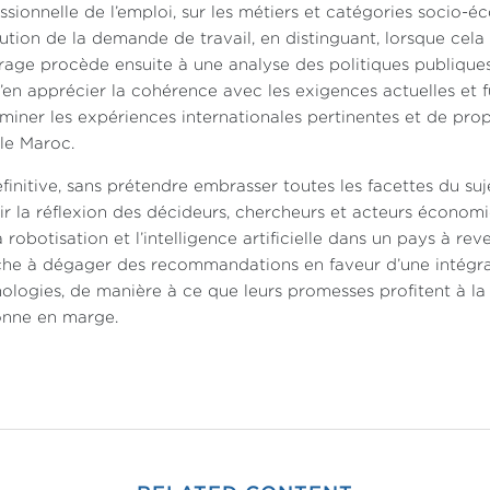
ssionnelle de l’emploi, sur les métiers et catégories socio-é
lution de la demande de travail, en distinguant, lorsque cela s
rage procède ensuite à une analyse des politiques publiques
’en apprécier la cohérence avec les exigences actuelles et 
miner les expériences internationales pertinentes et de p
 le Maroc.
finitive, sans prétendre embrasser toutes les facettes du suj
ir la réflexion des décideurs, chercheurs et acteurs économ
a robotisation et l’intelligence artificielle dans un pays à r
he à dégager des recommandations en faveur d’une intégrat
ologies, de manière à ce que leurs promesses profitent à la 
onne en marge.