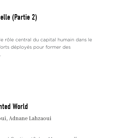
lle (Partie 2)
 rôle central du capital humain dans le
fforts déployés pour former des
.
nted World
oui
Adnane Lahzaoui