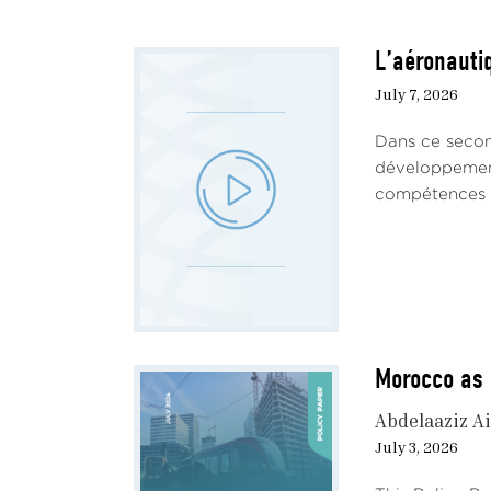
L’aéronautiq
July 7, 2026
Dans ce secon
développement 
compétences ha
Morocco as 
Abdelaaziz Ai
July 3, 2026