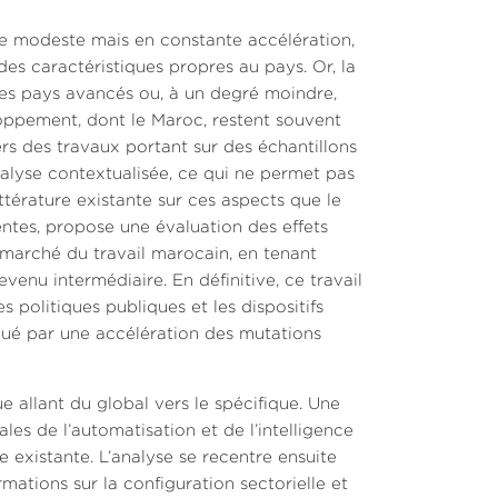
e modeste mais en constante accélération,
des caractéristiques propres au pays. Or, la
les pays avancés ou, à un degré moindre,
oppement, dont le Maroc, restent souvent
rs des travaux portant sur des échantillons
analyse contextualisée, ce qui ne permet pas
littérature existante sur ces aspects que le
tes, propose une évaluation des effets
le marché du travail marocain, en tenant
venu intermédiaire. En définitive, ce travail
s politiques publiques et les dispositifs
é par une accélération des mutations
 allant du global vers le spécifique. Une
s de l’automatisation et de l’intelligence
que existante. L’analyse se recentre ensuite
mations sur la configuration sectorielle et