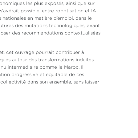
conomiques les plus exposés, ainsi que sur
’avérait possible, entre robotisation et IA.
 nationales en matière d’emploi, dans le
futures des mutations technologiques, avant
roposer des recommandations contextualisées
et, cet ouvrage pourrait contribuer à
iques autour des transformations induites
evenu intermédiaire comme le Maroc. Il
ion progressive et équitable de ces
collectivité dans son ensemble, sans laisser