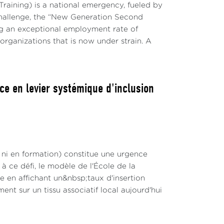
raining) is a national emergency, fueled by
challenge, the “New Generation Second
g an exceptional employment rate of
 organizations that is now under strain. A
ce en levier systémique d'inclusion
 ni en formation) constitue une urgence
 ce défi, le modèle de l'École de la
en affichant un&nbsp;taux d'insertion
nt sur un tissu associatif local aujourd'hui