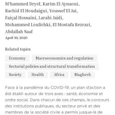
M'hammed Dryef
Karim El Aynaoui
Rachid El Houdaigui
Youssef El Jai
Faiçal Hossaini
Larabi Jaïdi
Mohammed Loulichki
El Mostafa Rezrazi
Abdallah Saaf
April 30, 2020
Related topics:
Economy
Macroeconomics and regulation
Sectorial policies and structural transformation
Society
Health
Africa
Maghreb
Face à la pandémie du COVID-19, un plan d’action a
été établi autour de trois axes : santé, économie et
ordre social. Dans chacun de ces champs, le concours
des institutions publiques, du secteur privé et des
membres de la société civile a permis jusque-là de