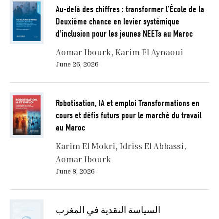
Au-delà des chiffres : transformer l’École de la
Deuxième chance en levier systémique
d'inclusion pour les jeunes NEETs au Maroc
Aomar Ibourk
Karim El Aynaoui
June 26, 2026
Robotisation, IA et emploi Transformations en
cours et défis futurs pour le marché du travail
au Maroc
Karim El Mokri
Idriss El Abbassi
Aomar Ibourk
June 8, 2026
السياسة النقدية في المغرب