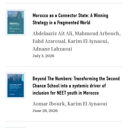
Morocco as a Connector State: A Winning
Strategy in a Fragmented World
Abdelaaziz Ait Ali
Mahmoud Arbouch
Fahd Azaroual
Karim El Aynaoui
Adnane Lahzaoui
July 3, 2026
Beyond The Numbers: Transforming the Second
Chance School into a systemic driver of
inclusion for NEET youth in Morocco
Aomar Ibourk
Karim El Aynaoui
June 26, 2026