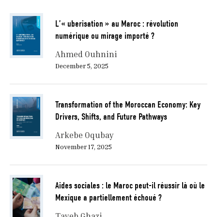
L’« uberisation » au Maroc : révolution
numérique ou mirage importé ?
Ahmed Ouhnini
December 5, 2025
Transformation of the Moroccan Economy: Key
Drivers, Shifts, and Future Pathways
Arkebe Oqubay
November 17, 2025
Aides sociales : le Maroc peut-il réussir là où le
Mexique a partiellement échoué ?
Tayeb Ghazi