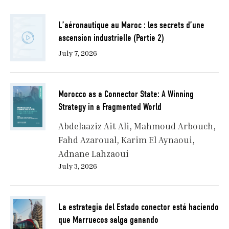
L’aéronautique au Maroc : les secrets d’une
ascension industrielle (Partie 2)
July 7, 2026
Morocco as a Connector State: A Winning
Strategy in a Fragmented World
Abdelaaziz Ait Ali
Mahmoud Arbouch
Fahd Azaroual
Karim El Aynaoui
Adnane Lahzaoui
July 3, 2026
La estrategia del Estado conector está haciendo
que Marruecos salga ganando