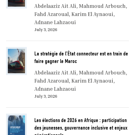
Abdelaaziz Ait Ali
Mahmoud Arbouch
Fahd Azaroual
Karim El Aynaoui
Adnane Lahzaoui
July 3, 2026
La stratégie de l’État connecteur est en train de
faire gagner le Maroc
Abdelaaziz Ait Ali
Mahmoud Arbouch
Fahd Azaroual
Karim El Aynaoui
Adnane Lahzaoui
July 3, 2026
Les élections de 2026 en Afrique : participation
des jeunesses, gouvernance inclusive et enjeux