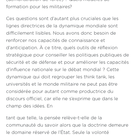
formation pour les militaires?
Ces questions sont d’autant plus cruciales que les
lignes directrices de la dynamique mondiale sont
difficilement lisibles. Nous avons donc besoin de
renforcer nos capacités de connaissance et
d’anticipation. À ce titre, quels outils de réflexion
stratégique pour conseiller les politiques publiques de
sécurité et de défense et pour améliorer les capacités
d’influence nationale sur le débat mondial ? Cette
dynamique qui doit regrouper les think tank, les
universités et le monde militaire ne peut pas être
considérée pour autant comme productrice du
discours officiel, car elle ne s’exprime que dans le
champ des idées. En
tant que telle, la pensée relève-t-elle de la
communauté du savoir alors que la doctrine demeure
le domaine réservé de l’État. Seule la volonté