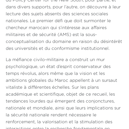
du Policy Center for the New South, pour partie, et
dans divers supports, pour l’autre, on découvre à leur
lecture des sujets absents des sciences sociales
nationales. Le premier défi que doit surmonter le
chercheur marocain qui s’intéresse aux affaires
militaires et de sécurité (AMS) est la sous-
conceptualisation du domaine en raison du désintérêt
des universités et du conformisme institutionnel.
La méfiance civilo-militaire a construit un mur
psychologique, un état d’esprit conservateur des
temps révolus, alors même que la vision et les
ambitions globales du Maroc appellent à un sursaut
vitaliste à différentes échelles. Sur les plans
académique et scientifique, objet de ce recueil, les
tendances lourdes qui émergent des conjonctures,
nationale et mondiale, ainsi que leurs implications sur
la sécurité nationale rendent nécessaire le
renforcement, la valorisation et la stimulation des
interactions entre la recherche fondamentale en