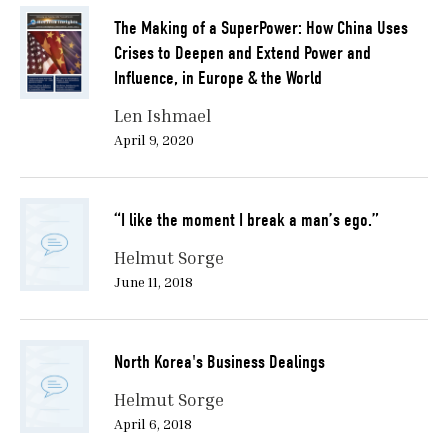
The Making of a SuperPower: How China Uses
Crises to Deepen and Extend Power and
Influence, in Europe & the World
Len Ishmael
April 9, 2020
“I like the moment I break a man’s ego.”
Helmut Sorge
June 11, 2018
North Korea's Business Dealings
Helmut Sorge
April 6, 2018