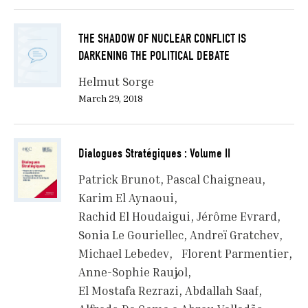
THE SHADOW OF NUCLEAR CONFLICT IS
DARKENING THE POLITICAL DEBATE
Helmut Sorge
March 29, 2018
Dialogues Stratégiques : Volume II
Patrick Brunot
Pascal Chaigneau
Karim El Aynaoui
Rachid El Houdaigui
Jérôme Evrard
Sonia Le Gouriellec
Andreï Gratchev
Michael Lebedev
Florent Parmentier
Anne-Sophie Raujol
El Mostafa Rezrazi
Abdallah Saaf