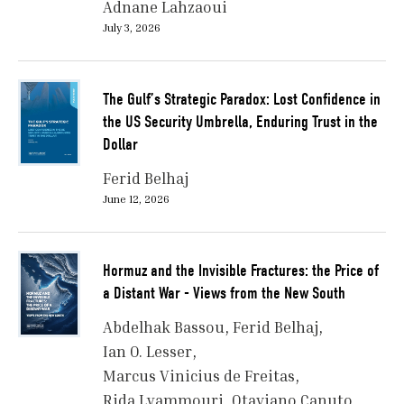
Adnane Lahzaoui
July 3, 2026
The Gulf’s Strategic Paradox: Lost Confidence in
the US Security Umbrella, Enduring Trust in the
Dollar
Ferid Belhaj
June 12, 2026
Hormuz and the Invisible Fractures: the Price of
a Distant War - Views from the New South
Abdelhak Bassou
Ferid Belhaj
Ian O. Lesser
Marcus Vinicius de Freitas
Rida Lyammouri
Otaviano Canuto