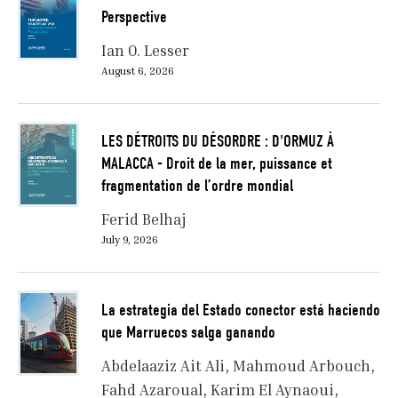
Perspective
Ian O. Lesser
August 6, 2026
LES DÉTROITS DU DÉSORDRE : D'ORMUZ À
MALACCA - Droit de la mer, puissance et
fragmentation de l’ordre mondial
Ferid Belhaj
July 9, 2026
La estrategia del Estado conector está haciendo
que Marruecos salga ganando
Abdelaaziz Ait Ali
Mahmoud Arbouch
Fahd Azaroual
Karim El Aynaoui