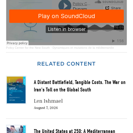
Policy Center for the New South
·
Dynamiques et mutations de la méditerranée
RELATED CONTENT
A Distant Battlefield, Tangible Costs. The War on
Iran's Toll on the Global South
Len Ishmael
August 7, 2026
The United States at 250: A Mediterranean