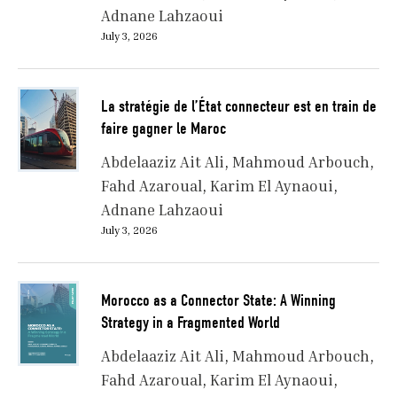
Adnane Lahzaoui
July 3, 2026
La stratégie de l’État connecteur est en train de
faire gagner le Maroc
Abdelaaziz Ait Ali
Mahmoud Arbouch
Fahd Azaroual
Karim El Aynaoui
Adnane Lahzaoui
July 3, 2026
Morocco as a Connector State: A Winning
Strategy in a Fragmented World
Abdelaaziz Ait Ali
Mahmoud Arbouch
Fahd Azaroual
Karim El Aynaoui