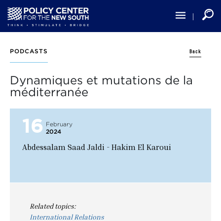
Skip
to
main
content
Back
PODCASTS
Dynamiques et mutations de la
méditerranée
16
February
2024
Abdessalam Saad Jaldi - Hakim El Karoui
Related topics:
International Relations