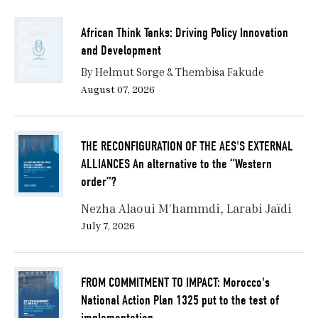
African Think Tanks: Driving Policy Innovation
and Development
By Helmut Sorge & Thembisa Fakude
August 07, 2026
THE RECONFIGURATION OF THE AES'S EXTERNAL
ALLIANCES An alternative to the “Western
order”?
Nezha Alaoui M’hammdi
Larabi Jaïdi
July 7, 2026
FROM COMMITMENT TO IMPACT: Morocco's
National Action Plan 1325 put to the test of