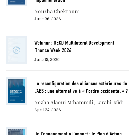
implementation
Nouzha Chekrouni
June 26, 2026
Webinar : OECD Multilateral Development
Finance Week 2026
June 15, 2026
La reconfiguration des alliances extérieures de
l’AES : une alternative à « l’ordre occidental » ?
Nezha Alaoui M’hammdi
Larabi Jaïdi
April 24, 2026
De l'engagement à l'impact : le Plan d'Action