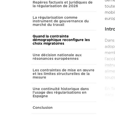
demeu
Repères factuels et juridiques de
la régularisation de 2026
toute
mobil
La régularisation comme
euro
instrument de gouvernance du
marché du travail
Intr
Quand la contrainte
démographique reconfigure les
Dans 
choix migratoires
adopt
memb
Une décision nationale aux
résonances européennes
l’acc
inst
Les contraintes de mise en œuvre
alime
et les limites structurelles de la
mesure
soupç
Une continuité historique dans
En fa
l’usage des régularisations en
dans
Espagne
s’ins
Conclusion
indi
trave