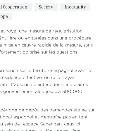
l Cooperation
Society
Inequality
rope
et royal une mesure de régularisation
irrégulière ou engagées dans une procédure
ne mise en œuvre rapide de la mesure, sans
ortement polarisé sur les questions
résence sur le territoire espagnol avant le
ésidence effective, ou celles ayant
ate. L’absence d’antécédents judiciaires
ions gouvernementales, jusqu’à 500 000
e période de dépôt des demandes étalée sur
tional espagnol et n’entraîne pas en tant
au sein de l’espace Schengen, ceux-ci