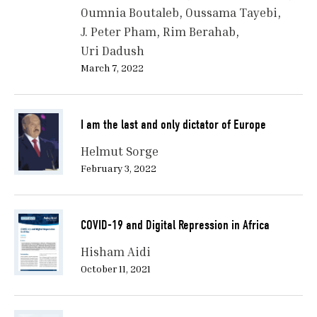
Oumnia Boutaleb
Oussama Tayebi
J. Peter Pham
Rim Berahab
Uri Dadush
March 7, 2022
I am the last and only dictator of Europe
Helmut Sorge
February 3, 2022
COVID-19 and Digital Repression in Africa
Hisham Aidi
October 11, 2021