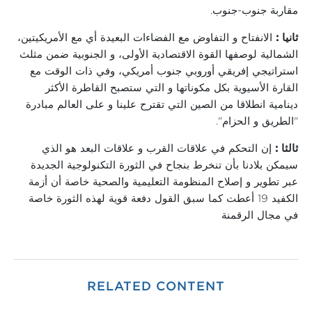
مقاربة جنوب-جنوب.
ثانيا :
الانفتاح و التفاوض مع الفضاءات البعيدة أي مع الأمريكيتين،
الشمالية لوصفها القوة الاقتصادية الأولى، و الجنوبية ضمن مثلث
استراتيجي إفريقي أوروبي جنوب أمريكي، وفي ذات الوقت مع
القارة الأسيوية بكل مكوناتها و التي ستصبح القاطرة الأكثر
دينامية انطلاقا من الصين التي تقترح علينا و على العالم مبادرة
"الطريق و الحزام".
ثالثا :
إن التحكم في علاقات القرب و علاقات البعد هو الذي
سيمكن بلادنا بأن تنخرط بنجاح في الثورة التكنولوجية الجديدة
عبر تطوير و إصلاح المنظومة التعليمية والصحية خاصة أن أزمة
الكفيد 19 أعطت كما سبق القول دفعة قوية لهذه الثورة خاصة
في مجال الرقمنة
RELATED CONTENT