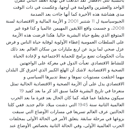
بالنسبة لكل الأقطار. لقد اندلعت في نهاية العقد الثاني للقرن
الواحد والعشرين والعولمة في أوجها، وعكست في ذات الوقت
مدى هشاشة هذه الأخيرة كما أنها جاءت بعد الصدمة
الجيوسياسية ل 11 شتنبر 2001 و الأزمة المالية و الاقتصادية لسنة
2008، و جسمت واقع اللايقين المهيمن عالميا و كذا قوة غير
المتوقع الذي يطبع حياة البشرية حاليا. هكذا فرضت هذه الأزمة
على السلطات العمومية إعطاء الأولوية لوقاية حياة الناس و فرض
عزل صحي لما يزيد عن اربع مليارات من سكان العالم. بعد ذلك
بدأت الحكومات تضع برامج للحماية الاجتماعية و لإعادة الحياة
للنشاط الاقتصادي. تعبأت الدول في معركة على الواجهتين
الصحية و الاقتصادية. لاشك أن الهلع الكبير الذي اخترق كل البلدان
مهما اختلفت مستويات نموها و نمط تدبيرها السياسي و
الاقتصادي يدل على أن الأزمة الصحية و الاقتصادية الحالية تمثل
منعرجا في تاريخ البشرية فكما سبق الذ كر ما بعد كفيد 19
سيكون مختلفا عما قبله. كما كان الحال بعد فترة ما بعد الحرب
العالمية الثانية سنة 1945 التي دشنت ميلاد عالم جديد. ففي كلتا
الحالتين عرف العالم تسريعا في مسارات الأوضاع التي سبقت
بزوغها في مرحلة سابقة. يتعلق الأمر في الحالة الأولى بمخلفات
الحرب العالمية الأولى، وفي الحالة الثانية بخصائص الأوضاع عند