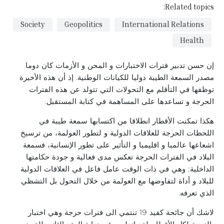
Related topics:
Society
Geopolitics
International Relations
Health
إن حسن تدبير فترات الاختبارات و المحن و الأزمات كان دوما
مصدر السمعة الطيبة دوليا للكيانات الوطنية. إذ أن هذه الأخيرة
توظفها في التأقلم مع التحولات التي تتولد عن هذه الفترات
الحرجة و تساعدها على المساهمة في كتابة المستقبل.
هكذا تمكنت الأقطار انطلاقا من اكتسابها سمعة طيبة في
اللحظات الحرجة للعلاقات الدولية و لتطور العولمة، من ترسيخ
اشعاعها عالميا و اقليميا و التأثير على تطور الإنسانية، فسمعة
البلاد في الفترات الحرجة تعكس مدى فعالية و جودة حكامتها
الداخلية; وهي في ذات الوقت عامل فاعل في العلاقات الدولية
للبلاد و أداة لتفاوضها مع العولمة من خلال التحول بل التشظي
الذي تعرفه.
لاشك أن جائحة كفيد 19 تنتمي الى فترات حرجة وهي اختبار