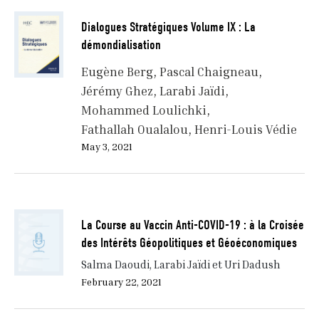
Dialogues Stratégiques Volume IX : La
démondialisation
Eugène Berg
Pascal Chaigneau
Jérémy Ghez
Larabi Jaïdi
Mohammed Loulichki
Fathallah Oualalou
Henri-Louis Védie
May 3, 2021
La Course au Vaccin Anti-COVID-19 : à la Croisée
des Intérêts Géopolitiques et Géoéconomiques
Salma Daoudi, Larabi Jaïdi et Uri Dadush
February 22, 2021