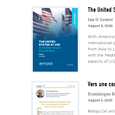
The United 
Ian O. Lesser
August 6, 2026
With America'
international 
from Asia to L
with the Medit
aspects of U.S.
Vers une co
Dominique B
August 4, 2026
&nbsp;Cet arti