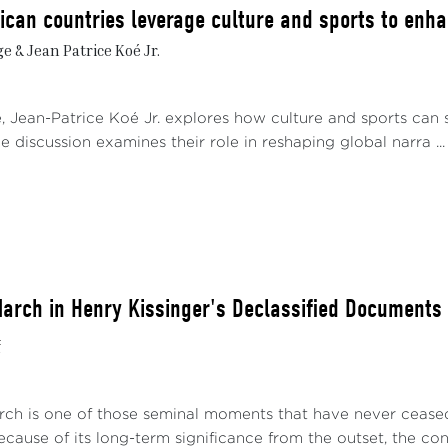
ican countries leverage culture and sports to enhan
 & Jean Patrice Koé Jr.
e, Jean-Patrice Koé Jr. explores how culture and sports can 
e discussion examines their role in reshaping global narra ...
arch in Henry Kissinger's Declassified Documents
f
ch is one of those seminal moments that have never ceased t
cause of its long-term significance from the outset, the cont