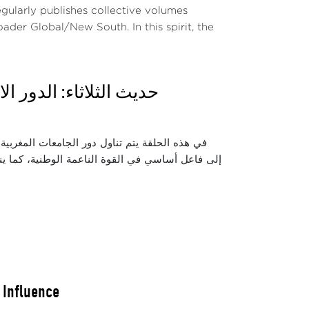
gularly publishes collective volumes
ader Global/New South. In this spirit, the
حديث الثلاثاء: الدور ا
في هذه الحلقة يتم تناول دور الجامعات المغربية 
إلى فاعل أساسي في القوة الناعمة الوطنية، كما ينا،
 Influence