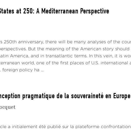
States at 250: A Mediterranean Perspective
s 250th anniversary, there will be many analyses of the cou
perspectives. But the meaning of the American story should a
atin America, and in transatlantic terms. In this vein, it is 
erranean world, one of the first places of U.S. international
 foreign policy ha ...
nception pragmatique de la souveraineté en Europe
ocquet
cle a initialement été publié sur la plateforme confrontatio