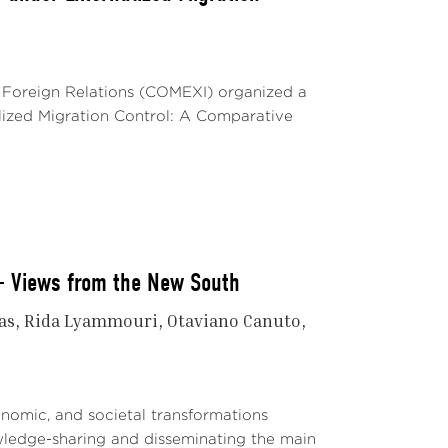
 Foreign Relations (COMEXI) organized a
alized Migration Control: A Comparative
 - Views from the New South
as
Rida Lyammouri
Otaviano Canuto
onomic, and societal transformations
wledge-sharing and disseminating the main