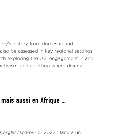
ntry's history from domestic and
lso be assessed in key regional settings,
worth exploring the U.S. engagement in and
 activism, and a setting where diverse
 mais aussi en Afrique …
ns.org&nbsp;Février 2022 : face à un