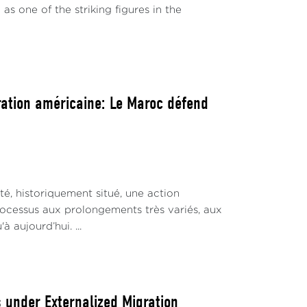
s one of the striking figures in the
ration américaine: Le Maroc défend
, historiquement situé, une action
ocessus aux prolongements très variés, aux
 aujourd’hui. ...
 under Externalized Migration