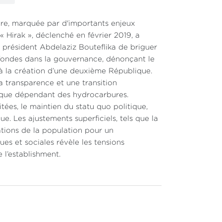
ire, marquée par d'importants enjeux
irak », déclenché en février 2019, a
du président Abdelaziz Bouteflika de briguer
fondes dans la gouvernance, dénonçant le
à la création d’une deuxième République.
a transparence et une transition
ique dépendant des hydrocarbures.
tées, le maintien du statu quo politique,
ue. Les ajustements superficiels, tels que la
ations de la population pour un
s et sociales révèle les tensions
 l’establishment.