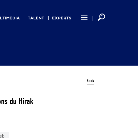
LTIMEDIA
TALENT
EXPERTS
Back
ons du Hirak
eb