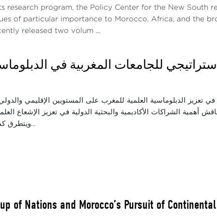
ts research program, the Policy Center for the New South re
ues of particular importance to Morocco, Africa, and the bro
ently released two volum ...
لاستراتيجي للجامعات المغربية في الدبلوماسي
في تعزيز الدبلوماسية العلمية للمغرب على المستويين الإقليمي والدولي،
قش أهمية الشراكات الأكاديمية والبحثية الدولية في تعزيز الإشعاع العل
ويتطرق كذلك إلى أبرز التح...
Cup of Nations and Morocco’s Pursuit of Continental