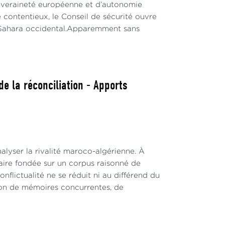
ouveraineté européenne et d’autonomie
 contentieux, le Conseil de sécurité ouvre
u Sahara occidental.Apparemment sans
e la réconciliation - Apports
alyser la rivalité maroco-algérienne. À
inaire fondée sur un corpus raisonné de
nflictualité ne se réduit ni au différend du
ction de mémoires concurrentes, de