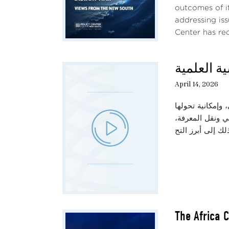
outcomes of i
addressing iss
Center has rec
ة العلمية
April 14, 2026
 وإمكانية تحولها
مي ونقل المعرفة
The Africa 