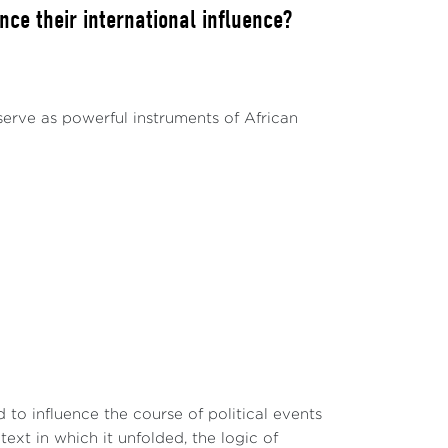
ce their international influence?
serve as powerful instruments of African
o influence the course of political events
ext in which it unfolded, the logic of