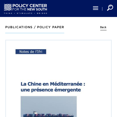
Skip
to
main
content
Back
PUBLICATIONS /
POLICY PAPER