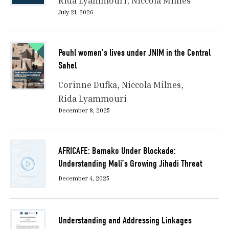
Rida Lyammouri
Niccola Milnes
July 21, 2026
Peuhl women’s lives under JNIM in the Central
Sahel
Corinne Dufka
Niccola Milnes
Rida Lyammouri
December 8, 2025
AFRICAFE: Bamako Under Blockade:
Understanding Mali’s Growing Jihadi Threat
December 4, 2025
Understanding and Addressing Linkages