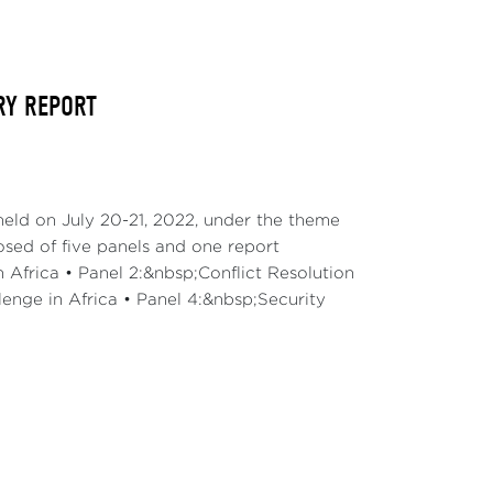
ARY REPORT
eld on July 20-21, 2022, under the theme
osed of five panels and one report
 Africa • Panel 2:&nbsp;Conflict Resolution
enge in Africa • Panel 4:&nbsp;Security