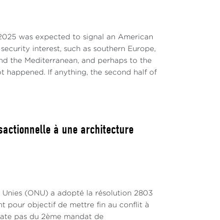
 2025 was expected to signal an American
 security interest, such as southern Europe,
und the Mediterranean, and perhaps to the
ot happened. If anything, the second half of
sactionnelle à une architecture
s Unies (ONU) a adopté la résolution 2803
t pour objectif de mettre fin au conflit à
e date pas du 2ème mandat de