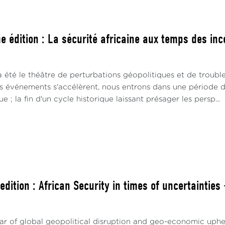
 édition : La sécurité africaine aux temps des inc
a été le théâtre de perturbations géopolitiques et de troub
s événements s'accélèrent, nous entrons dans une période de
; la fin d'un cycle historique laissant présager les persp...
dition : African Security in times of uncertainties
ar of global geopolitical disruption and geo-economic uph