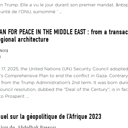
on Trump. Elle a vu le jour durant son premier mandat. &nbsp
urité de l’ONU, surnommé ‘ ...
N FOR PEACE IN THE MIDDLE EAST : from a transact
egional architecture
ssou
5
7, 2025, the United Nations (UN) Security Council adopted
 Comprehensive Plan to end the conflict in Gaza. Contrary t
from the Trump Administration's 2nd term. It was born durin
uncil resolution, dubbed the ''Deal of the Century'', is in fac
o Prosperit ...
uel sur la géopolitique de l’Afrique 2023
tion de
Abdelhak Bassou