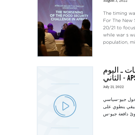
August 3, 2022
The timing was
For The New S
20/21 to focus
while war s wa
population, mil
ات ـ اليوم
الثاني -
July 21, 2022
ة تحول جيو-سياسي
 حقيقي ينطوي على