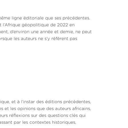
ême ligne éditoriale que ses précédentes.
t l’Afrique géopolitique de 2022 en
ment, d’environ une année et demie, ne peut
que les auteurs ne s’y réfèrent pas
que, et à l’instar des éditions précédentes,
ns et les opinions que des auteurs africains,
urs réflexions sur des questions clés qui
passant par les contextes historiques,