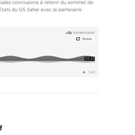
incipales conclusions à retenir du sommet de
Etats du G5 Sahel avec le partenaire
y