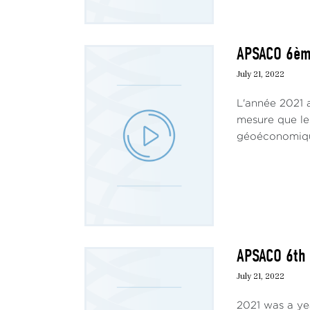
APSACO 6ème
July 21, 2022
L'année 2021 
mesure que le
géoéconomique 
APSACO 6th e
July 21, 2022
2021 was a ye