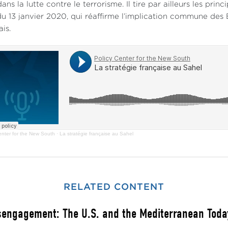
dans la lutte contre le terrorisme. Il tire par ailleurs les pr
u 13 janvier 2020, qui réaffirme l’implication commune des 
ais.
enter for the New South
·
La stratégie française au Sahel
RELATED CONTENT
sengagement: The U.S. and the Mediterranean Toda