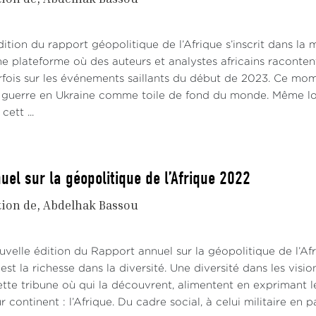
ition du rapport géopolitique de l’Afrique s’inscrit dans la m
ne plateforme où des auteurs et analystes africains raconten
fois sur les événements saillants du début de 2023. Ce mo
a guerre en Ukraine comme toile de fond du monde. Même lors
cett ...
uel sur la géopolitique de l’Afrique 2022
tion de
Abdelhak Bassou
velle édition du Rapport annuel sur la géopolitique de l’Afri
est la richesse dans la diversité. Une diversité dans les visio
tte tribune où qui la découvrent, alimentent en exprimant le
ur continent : l’Afrique. Du cadre social, à celui militaire en 