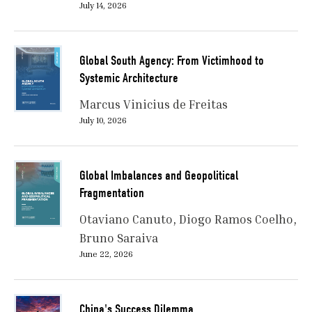
July 14, 2026
Global South Agency: From Victimhood to
Systemic Architecture
Marcus Vinicius de Freitas
July 10, 2026
Global Imbalances and Geopolitical
Fragmentation
Otaviano Canuto
Diogo Ramos Coelho
Bruno Saraiva
June 22, 2026
China's Success Dilemma