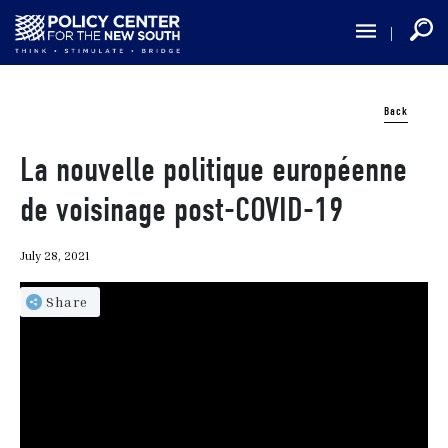
Skip
to
main
content
Back
La nouvelle politique européenne
de voisinage post-COVID-19
July 28, 2021
Share