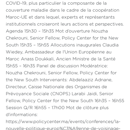
COVID-19, plus particulier la composante de la
couverture maladie dans le cadre de la coopération
Maroc-UE et dans lequel, experts et représentants
institutionnels croiseront leurs actions et perspectives.
Agenda 15h30 – 15h35 Mot d’ouverture Nouzha
Chekrouni, Senior Fellow, Policy Center for the New
South 15h35 – 15h55 Allocutions inaugurales Claudia
Wiedey, Ambassadeur de l'Union Européenne au
Maroc Anass Doukkali, Ancien Ministre de la Santé
15h55 – 16h35 Panel de discussion Modératrice:
Nouzha Chekrouni, Senior Fellow, Policy Center for
the New South Intervenants: Abdelaaziz Adnane,
Directeur, Caisse Nationale des Organismes de
Prévoyance Sociale (CNOPS) Larabi Jaidi, Senior
Fellow, Policy Center for the New South 16h35 – 16h55
Session Q/R 16h55 – 17h00 Mot de clôture plus
d'informations:
https://www.policycenter.ma/events/conferences/la-
nouvelle-politique-europ%C3%A9enne-de-voisinage-