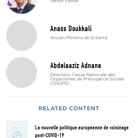
Senior Fellow
Anass Doukkali
Ancien Ministre de la Santé
Abdelaaziz Adnane
Directeur, Caisse Nationale des
Organismes de Prévoyance Sociale
(CNOPS)
RELATED CONTENT
La nouvelle politique européenne de voisinage
post-COVID-19