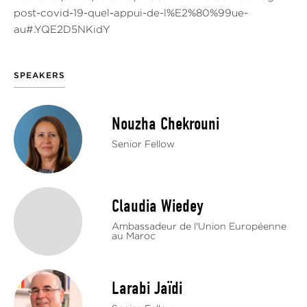
post-covid-19-quel-appui-de-l%E2%80%99ue-
au#.YQE2D5NKidY
SPEAKERS
Nouzha Chekrouni
Senior Fellow
Claudia Wiedey
Ambassadeur de l'Union Européenne
au Maroc
Larabi Jaïdi