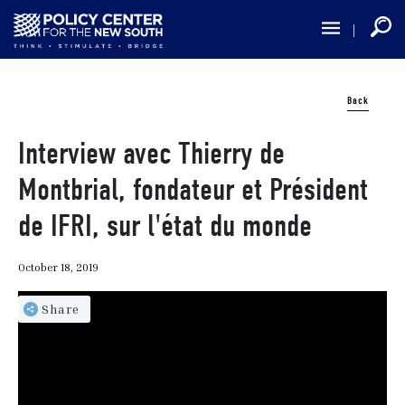
Skip
to
main
content
Back
Interview avec Thierry de
Montbrial, fondateur et Président
de IFRI, sur l'état du monde
October 18, 2019
Share