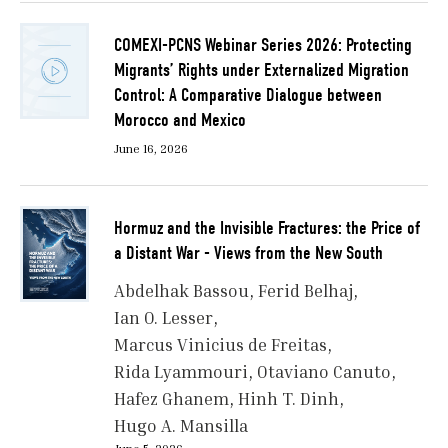
COMEXI-PCNS Webinar Series 2026: Protecting
Migrants’ Rights under Externalized Migration
Control: A Comparative Dialogue between
Morocco and Mexico
June 16, 2026
Hormuz and the Invisible Fractures: the Price of
a Distant War - Views from the New South
Abdelhak Bassou
Ferid Belhaj
Ian O. Lesser
Marcus Vinicius de Freitas
Rida Lyammouri
Otaviano Canuto
Hafez Ghanem
Hinh T. Dinh
Hugo A. Mansilla