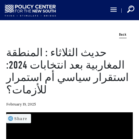
Skip
to
main
content
Back
حديث الثلاثاء : المنطقة
المغاربية بعد انتخابات 2024:
استقرار سياسي أم استمرار
للأزمات؟
February 19, 2025
Share