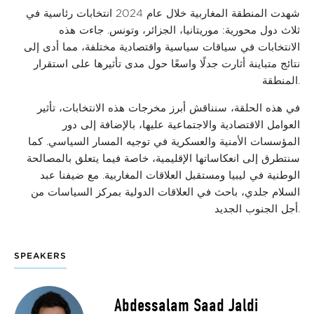
شهدت المنطقة المغاربية خلال عام 2024 انتخابات رئاسية في
ثلاث دول محورية:
موريتانيا، الجزائر، وتونس
. جاءت هذه
الانتخابات في سياقات سياسية واقتصادية مختلفة، مما أدى إلى
نتائج متباينة أثارت جدلًا واسعًا حول مدى تأثيرها على استقرار
المنطقة.
في هذه الحلقة، سنناقش أبرز مخرجات هذه الانتخابات، تأثير
العوامل الاقتصادية والاجتماعية عليها، بالإضافة إلى دور
المؤسسات الأمنية والعسكرية في توجيه المسار السياسي. كما
سنتطرق إلى انعكاساتها الإقليمية، خاصة فيما يتعلق بالمصالحة
الوطنية في ليبيا ومستقبل العلاقات المغاربية. مع ضيفنا عبد
السلام جلدي، باحث في العلاقات الدولية بمركز السياسات من
أجل الجنوب الجديد.
SPEAKERS
Abdessalam Saad Jaldi