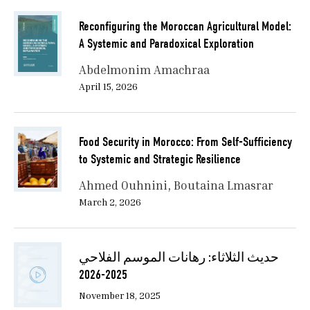
Reconfiguring the Moroccan Agricultural Model:
A Systemic and Paradoxical Exploration
Abdelmonim Amachraa
April 15, 2026
Food Security in Morocco: From Self-Sufficiency
to Systemic and Strategic Resilience
Ahmed Ouhnini
Boutaina Lmasrar
March 2, 2026
حديث الثلاثاء: رهانات الموسم الفلاحي
2025-2026
November 18, 2025