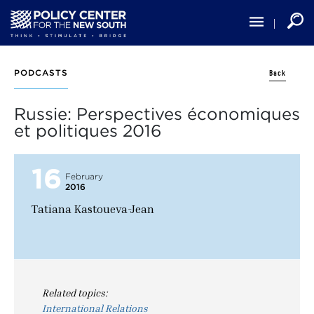
Skip
to
main
content
Back
PODCASTS
Russie: Perspectives économiques
et politiques 2016
16
February
2016
Tatiana Kastoueva-Jean
Related topics:
International Relations