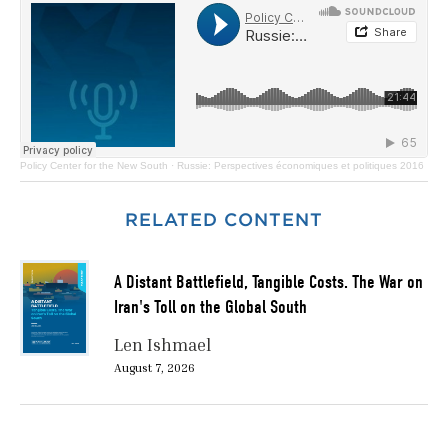
Policy Center for the New South
·
Russie: Perspectives économiques et politiques 2016
RELATED CONTENT
A Distant Battlefield, Tangible Costs. The War on
Iran's Toll on the Global South
Len Ishmael
August 7, 2026