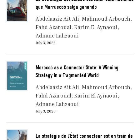
que Marruecos salga ganando
Abdelaaziz Ait Ali
Mahmoud Arbouch
Fahd Azaroual
Karim El Aynaoui
Adnane Lahzaoui
July 3, 2026
Morocco as a Connector State: A Winning
Strategy in a Fragmented World
Abdelaaziz Ait Ali
Mahmoud Arbouch
Fahd Azaroual
Karim El Aynaoui
Adnane Lahzaoui
July 3, 2026
La stratégie de l’État connecteur est en train de