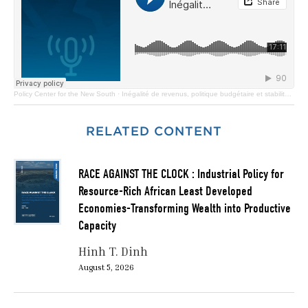
Policy Center for the New South
·
Inégalité de revenus, politique budgétaire et stabilité macroéconomique
RELATED CONTENT
RACE AGAINST THE CLOCK : Industrial Policy for
Resource-Rich African Least Developed
Economies-Transforming Wealth into Productive
Capacity
Hinh T. Dinh
August 5, 2026