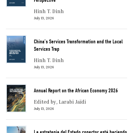
Perspective
Hinh T. Dinh
July 13, 2026
China’s Services Transformation and the Local
Services Trap
Hinh T. Dinh
July 13, 2026
Annual Report on the African Economy 2026
Edited by
Larabi Jaïdi
July 13, 2026
La estrategia del Estado conector está haciendo