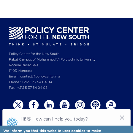
Policy Center for the New South
Rabat Campus of Mohammed VI Polytechnic University
Rocade Rabat Salé
11103 Morocco
Email : contact@policycenter.ma
Phone : +212 5 37 54 04 04
Fax : +212 5 37 54 04 08
We inform you that this website uses cookies to make