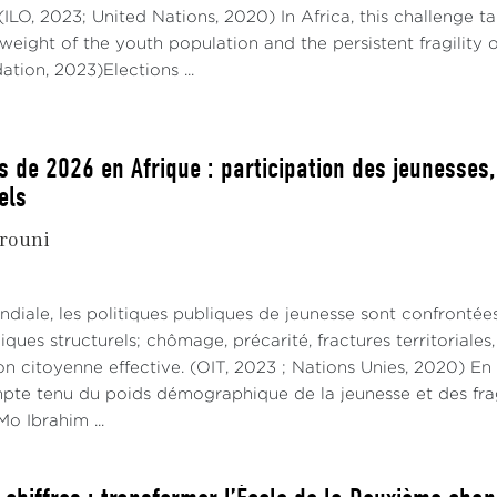
 (ILO, 2023; United Nations, 2020) In Africa, this challenge 
eight of the youth population and the persistent fragility 
tion, 2023)Elections ...
s de 2026 en Afrique : participation des jeunesses
els
rouni
ndiale, les politiques publiques de jeunesse sont confrontée
ues structurels; chômage, précarité, fractures territoriale
on citoyenne effective. (OIT, 2023 ; Nations Unies, 2020) En
mpte tenu du poids démographique de la jeunesse et des fragi
o Ibrahim ...