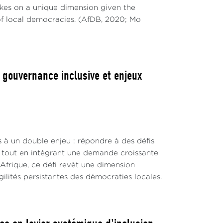
takes on a unique dimension given the
of local democracies. (AfDB, 2020; Mo
, gouvernance inclusive et enjeux
s à un double enjeu : répondre à des défis
s, tout en intégrant une demande croissante
 Afrique, ce défi revêt une dimension
lités persistantes des démocraties locales.