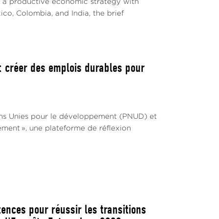
ut a productive economic strategy with
co, Colombia, and India, the brief
 : créer des emplois durables pour
ons Unies pour le développement (PNUD) et
ement », une plateforme de réflexion
ences pour réussir les transitions