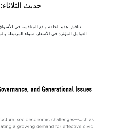
حديث الثلاثاء
تناقش هذه الحلقة واقع المنافسة في الأسواق ا
العوامل المؤثرة في الأسعار، سواء المرتبطة بالم
 Governance, and Generational Issues
structural socioeconomic challenges—such as
ting a growing demand for effective civic