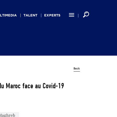
LTIMEDIA
TALENT
EXPERTS
Back
du Maroc face au Covid-19
Maghreb