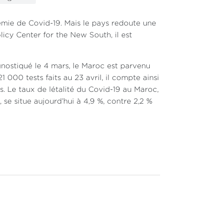
émie de Covid-19. Mais le pays redoute une
icy Center for the New South, il est
gnostiqué le 4 mars, le Maroc est parvenu
 000 tests faits au 23 avril, il compte ainsi
s. Le taux de létalité du Covid-19 au Maroc,
, se situe aujourd’hui à 4,9 %, contre 2,2 %