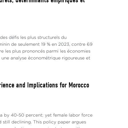
s défis les plus structurels du
minin de seulement 19 % en 2023, contre 69
re les plus prononcés parmi les économies
une analyse économétrique rigoureuse et
rience and Implications for Morocco
 by 40-50 percent; yet female labor force
still declining. This policy paper argues