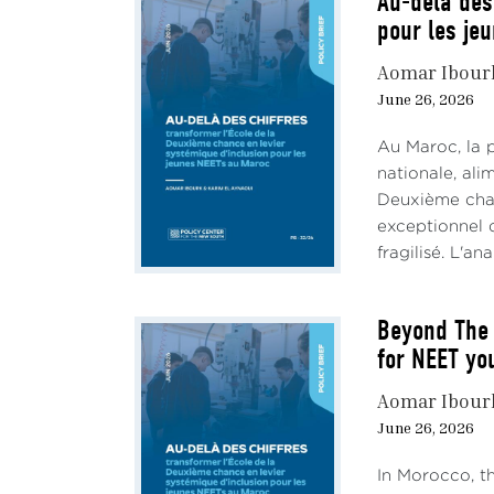
Au-delà des
pour les je
Aomar Ibour
June 26, 2026
Au Maroc, la 
nationale, al
Deuxième chan
exceptionnel d
fragilisé. L'an
Beyond The 
for NEET yo
Aomar Ibour
June 26, 2026
In Morocco, t