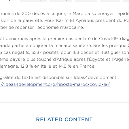
moins de 200 décès à ce jour, le Maroc a su enrayer l’épid
sion de la pauvreté. Pour Karim El Aynaoui, président du Pol
tiel de repenser l’économie marocaine.
ôt deux mois après le premier cas déclaré de Covid-19, dia
ande partie à conjurer la menace sanitaire. Sur les presque 21
5 cas négatifs, 3537 positifs, pour 163 décès et 430 guérison
ième pays le plus touché d’Afrique après l’Égypte et l’Algérie
lemagne, 12,8 % en Italie et 14,6 % en France.
égralité du texte est disponible sur Ideas4development :
://ideas4development.org/riposte-maroc-covid-19/
RELATED CONTENT