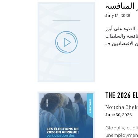
 المنافسة
July 15, 2026
 الضوء على أبرز
منافسة والسلطات
THE 2026 EL
Nouzha Chek
June 30, 2026
Globally, pub
unemployment,