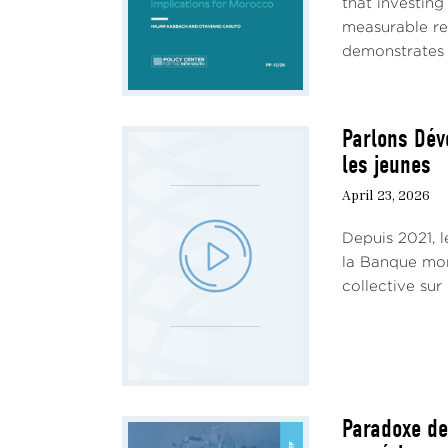
that investin
measurable re
demonstrates t
Parlons Dév
les jeunes
April 23, 2026
Depuis 2021, 
la Banque mon
collective sur
Paradoxe de