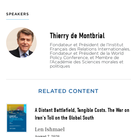
SPEAKERS
Thierry de Montbrial
Fondateur et Président de l’Institut
Français des Relations Internationales,
Fondateur et Président de la World
Policy Conference, et Membre de
l’Académie des Sciences morales et
politiques
RELATED CONTENT
A Distant Battlefield, Tangible Costs. The War on
Iran's Toll on the Global South
Len Ishmael
August 7, 2026