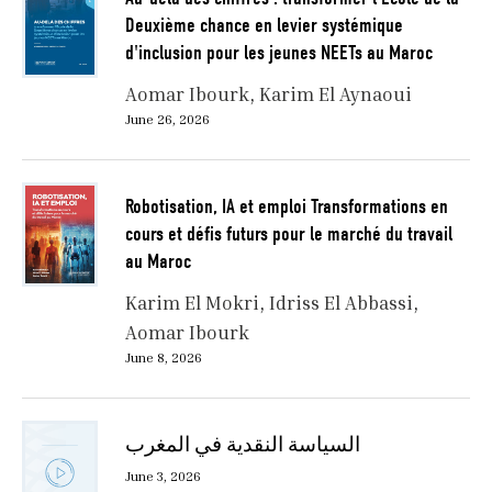
Deuxième chance en levier systémique
d'inclusion pour les jeunes NEETs au Maroc
Aomar Ibourk
Karim El Aynaoui
June 26, 2026
Robotisation, IA et emploi Transformations en
cours et défis futurs pour le marché du travail
au Maroc
Karim El Mokri
Idriss El Abbassi
Aomar Ibourk
June 8, 2026
السياسة النقدية في المغرب
June 3, 2026