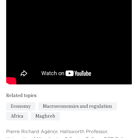
Related topics:
Economy
Macroeconomics and regulation
Africa
Maghreb
Pierre Richard Agénor, Hallsworth Professor,