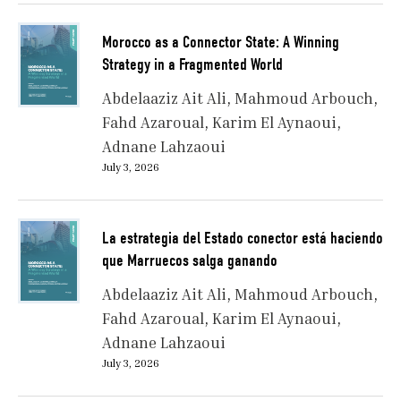
Morocco as a Connector State: A Winning
Strategy in a Fragmented World
Abdelaaziz Ait Ali
Mahmoud Arbouch
Fahd Azaroual
Karim El Aynaoui
Adnane Lahzaoui
July 3, 2026
La estrategia del Estado conector está haciendo
que Marruecos salga ganando
Abdelaaziz Ait Ali
Mahmoud Arbouch
Fahd Azaroual
Karim El Aynaoui
Adnane Lahzaoui
July 3, 2026