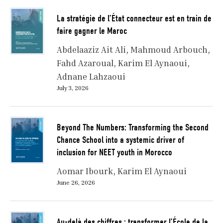
La stratégie de l’État connecteur est en train de
faire gagner le Maroc
Abdelaaziz Ait Ali
Mahmoud Arbouch
Fahd Azaroual
Karim El Aynaoui
Adnane Lahzaoui
July 3, 2026
Beyond The Numbers: Transforming the Second
Chance School into a systemic driver of
inclusion for NEET youth in Morocco
Aomar Ibourk
Karim El Aynaoui
June 26, 2026
Au-delà des chiffres : transformer l’École de la