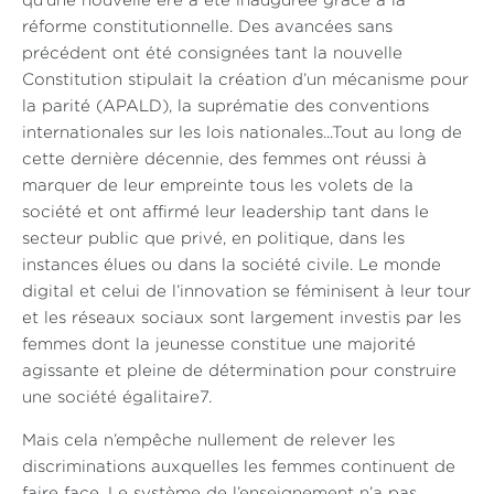
qu’une nouvelle ère a été inaugurée grâce à la
réforme constitutionnelle. Des avancées sans
précédent ont été consignées tant la nouvelle
Constitution stipulait la création d’un mécanisme pour
la parité (APALD), la suprématie des conventions
internationales sur les lois nationales...Tout au long de
cette dernière décennie, des femmes ont réussi à
marquer de leur empreinte tous les volets de la
société et ont affirmé leur leadership tant dans le
secteur public que privé, en politique, dans les
instances élues ou dans la société civile. Le monde
digital et celui de l’innovation se féminisent à leur tour
et les réseaux sociaux sont largement investis par les
femmes dont la jeunesse constitue une majorité
agissante et pleine de détermination pour construire
une société égalitaire7.
Mais cela n’empêche nullement de relever les
discriminations auxquelles les femmes continuent de
faire face. Le système de l’enseignement n’a pas