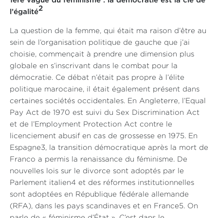
1ère vague du féminisme : la démocratie est la clé de
2
l’égalité
La question de la femme, qui était ma raison d’être au
sein de l’organisation politique de gauche que j’ai
choisie, commençait à prendre une dimension plus
globale en s’inscrivant dans le combat pour la
démocratie. Ce débat n’était pas propre à l’élite
politique marocaine, il était également présent dans
certaines sociétés occidentales. En Angleterre, l’Equal
Pay Act de 1970 est suivi du Sex Discrimination Act
et de l’Employment Protection Act contre le
licenciement abusif en cas de grossesse en 1975. En
Espagne3, la transition démocratique après la mort de
Franco a permis la renaissance du féminisme. De
nouvelles lois sur le divorce sont adoptés par le
Parlement italien4 et des réformes institutionnelles
sont adoptées en République fédérale allemande
(RFA), dans les pays scandinaves et en France5. On
parle de « féminisme d’État ». C’est dans le