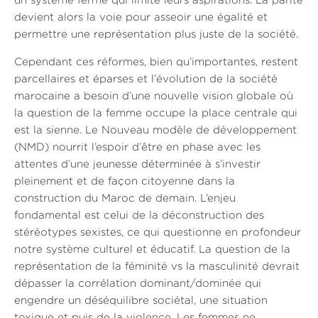
un système fermé qui limite leurs aspirations. La parité
devient alors la voie pour asseoir une égalité et
permettre une représentation plus juste de la société.
Cependant ces réformes, bien qu’importantes, restent
parcellaires et éparses et l’évolution de la société
marocaine a besoin d’une nouvelle vision globale où
la question de la femme occupe la place centrale qui
est la sienne. Le Nouveau modèle de développement
(NMD) nourrit l’espoir d’être en phase avec les
attentes d’une jeunesse déterminée à s’investir
pleinement et de façon citoyenne dans la
construction du Maroc de demain. L’enjeu
fondamental est celui de la déconstruction des
stéréotypes sexistes, ce qui questionne en profondeur
notre système culturel et éducatif. La question de la
représentation de la féminité vs la masculinité devrait
dépasser la corrélation dominant/dominée qui
engendre un déséquilibre sociétal, une situation
toxique et puis de la violence. Les femmes ne