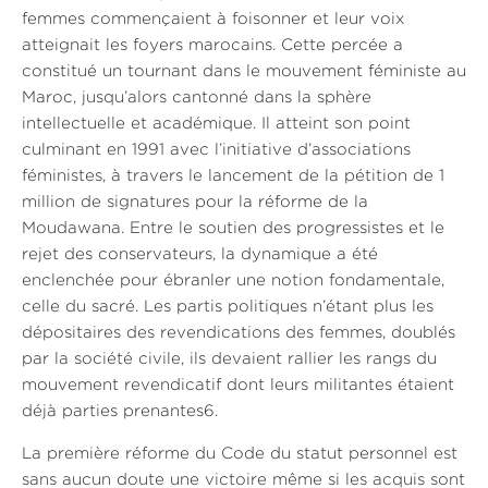
femmes commençaient à foisonner et leur voix
atteignait les foyers marocains. Cette percée a
constitué un tournant dans le mouvement féministe au
Maroc, jusqu’alors cantonné dans la sphère
intellectuelle et académique. Il atteint son point
culminant en 1991 avec l’initiative d’associations
féministes, à travers le lancement de la pétition de 1
million de signatures pour la réforme de la
Moudawana. Entre le soutien des progressistes et le
rejet des conservateurs, la dynamique a été
enclenchée pour ébranler une notion fondamentale,
celle du sacré. Les partis politiques n’étant plus les
dépositaires des revendications des femmes, doublés
par la société civile, ils devaient rallier les rangs du
mouvement revendicatif dont leurs militantes étaient
déjà parties prenantes6.
La première réforme du Code du statut personnel est
sans aucun doute une victoire même si les acquis sont