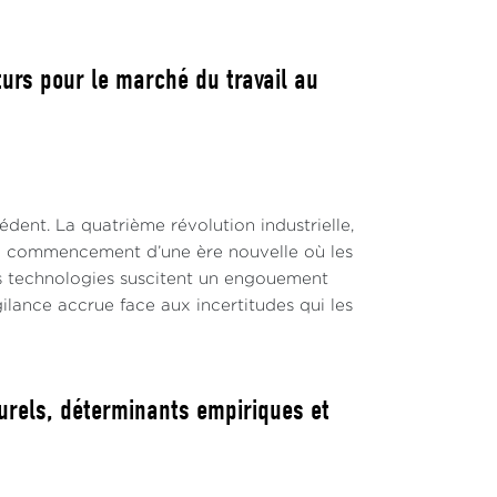
turs pour le marché du travail au
ent. La quatrième révolution industrielle,
nt de commencement d’une ère nouvelle où les
es technologies suscitent un engouement
ilance accrue face aux incertitudes qui les
urels, déterminants empiriques et