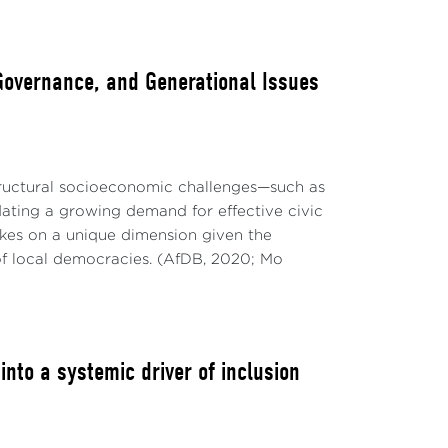
 Governance, and Generational Issues
structural socioeconomic challenges—such as
ting a growing demand for effective civic
takes on a unique dimension given the
of local democracies. (AfDB, 2020; Mo
to a systemic driver of inclusion