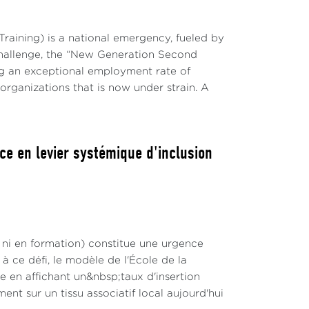
raining) is a national emergency, fueled by
challenge, the “New Generation Second
g an exceptional employment rate of
 organizations that is now under strain. A
ce en levier systémique d'inclusion
 ni en formation) constitue une urgence
 ce défi, le modèle de l'École de la
en affichant un&nbsp;taux d'insertion
nt sur un tissu associatif local aujourd'hui