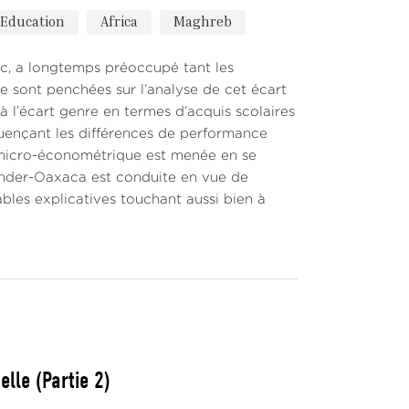
Education
Africa
Maghreb
roc, a longtemps préoccupé tant les
e sont penchées sur l’analyse de cet écart
 à l’écart genre en termes d’acquis scolaires
fluençant les différences de performance
e micro-économétrique est menée en se
linder-Oaxaca est conduite en vue de
bles explicatives touchant aussi bien à
lle (Partie 2)