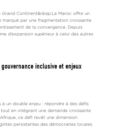
Le Grand Continent&nbsp;Le Maroc offre un
te marqué par une fragmentation croissante
lentissement de la convergence. Depuis
hme d’expansion supérieur à celui des autres
, gouvernance inclusive et enjeux
s à un double enjeu : répondre à des défis
s, tout en intégrant une demande croissante
 Afrique, ce défi revêt une dimension
lités persistantes des démocraties locales.