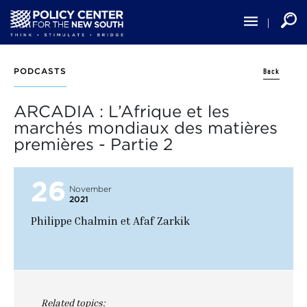
Skip
to
main
content
Back
PODCASTS
ARCADIA : L’Afrique et les
marchés mondiaux des matières
premières - Partie 2
26
November
2021
Philippe Chalmin et Afaf Zarkik
Related topics: