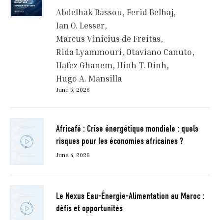
Abdelhak Bassou
Ferid Belhaj
Ian O. Lesser
Marcus Vinicius de Freitas
Rida Lyammouri
Otaviano Canuto
Hafez Ghanem
Hinh T. Dinh
Hugo A. Mansilla
June 5, 2026
Africafé : Crise énergétique mondiale : quels
risques pour les économies africaines ?
June 4, 2026
Le Nexus Eau-Énergie-Alimentation au Maroc :
défis et opportunités