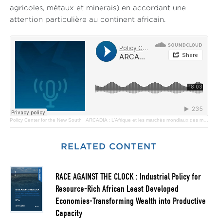
agricoles, métaux et minerais) en accordant une
attention particulière au continent africain.
Policy Center for the New South
·
ARCADIA : L’Afrique et les marchés mondiaux des matières premières - Partie 2
RELATED CONTENT
RACE AGAINST THE CLOCK : Industrial Policy for
Resource-Rich African Least Developed
Economies-Transforming Wealth into Productive
Capacity