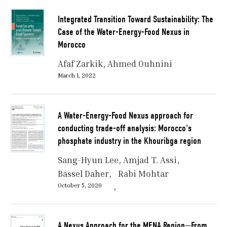
Integrated Transition Toward Sustainability: The
Case of the Water-Energy-Food Nexus in
Morocco
Afaf Zarkik
Ahmed Ouhnini
March 1, 2022
A Water-Energy-Food Nexus approach for
conducting trade-off analysis: Morocco's
phosphate industry in the Khouribga region
Sang-Hyun Lee
Amjad T. Assi
Bassel Daher
Rabi Mohtar
October 5, 2020
A Nexus Approach for the MENA Region—From