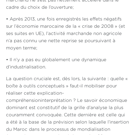
marchand ne s’est pas nettement accéléré dans le
cadre du choix de l’ouverture;
• Après 2013, une fois enregistrés les effets négatifs
sur l’économie marocaine de la « crise de 2008 » (et
ses suites en UE), l’activité marchande non agricole
n’a pas connu une nette reprise se poursuivant à
moyen terme;
• Il n’y a pas eu globalement une dynamique
d’industrialisation.
La question cruciale est, dès lors, la suivante : quelle «
boîte à outils conceptuels » faut-il mobiliser pour
réaliser cette explication-
compréhensioninterprétation ? Le savoir économique
dominant est constitutif de la grille d’analyse la plus
couramment convoquée. Cette dernière est celle qui
a été à la base de la prévision selon laquelle l’insertion
du Maroc dans le processus de mondialisation