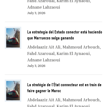
Fahd Azaroual
Karim El Aynaoui
Adnane Lahzaoui
July 3, 2026
La estrategia del Estado conector está haciendo
que Marruecos salga ganando
Abdelaaziz Ait Ali
Mahmoud Arbouch
Fahd Azaroual
Karim El Aynaoui
Adnane Lahzaoui
July 3, 2026
La stratégie de l’État connecteur est en train de
faire gagner le Maroc
Abdelaaziz Ait Ali
Mahmoud Arbouch
Fahd Azaroual
Karim El Aynaoui