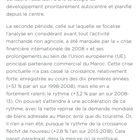
développement prioritairement autocentré et planifié
depuis le centre.
La seconde période, celle sur laquelle se focalise
l’analyse en considérant avant tout l’activité
marchande non agricole, a été marquée par la « crise
financière internationale de 2008 » et ses
prolongements au sein de l’Union européenne (UE),
principal partenaire commercial du Maroc. Cette crise
ponctuelle n’a pas cassé la croissance, relativement
forte, enregistrée au cours des dix premières années
(+5,1 % par an sur 1998-2008), mais elle en a
fortement ralenti le rythme (+3,2 % par an sur 2008-
13). On pouvait s’attendre à une accélération de ce
rythme, avec la nette reprise de la demande mondiale
de biens adressée au Maroc ainsi que du tourisme. Or,
il n’en a rien été, puisque le rythme de la croissance
fléchit de nouveau (+2,8 % l’an sur 2013-2018). Cela
parait paradoxal, dans la mesure où la politique