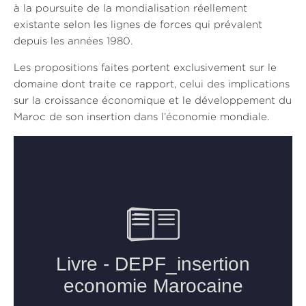
à la poursuite de la mondialisation réellement
existante selon les lignes de forces qui prévalent
depuis les années 1980.
Les propositions faites portent exclusivement sur le
domaine dont traite ce rapport, celui des implications
sur la croissance économique et le développement du
Maroc de son insertion dans l’économie mondiale.