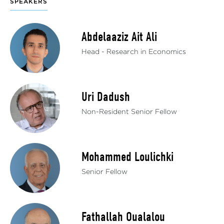
SPEAKERS
Abdelaaziz Ait Ali
Head - Research in Economics
Uri Dadush
Non-Resident Senior Fellow
Mohammed Loulichki
Senior Fellow
Fathallah Oualalou