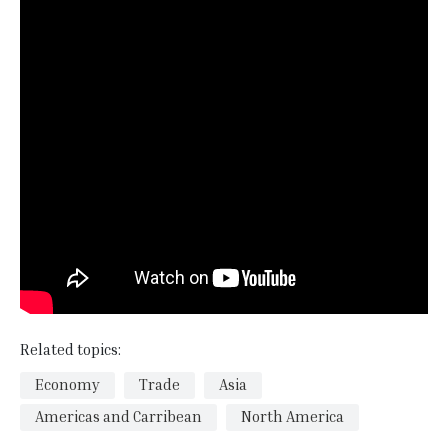
Related topics:
Economy
Trade
Asia
Americas and Carribean
North America