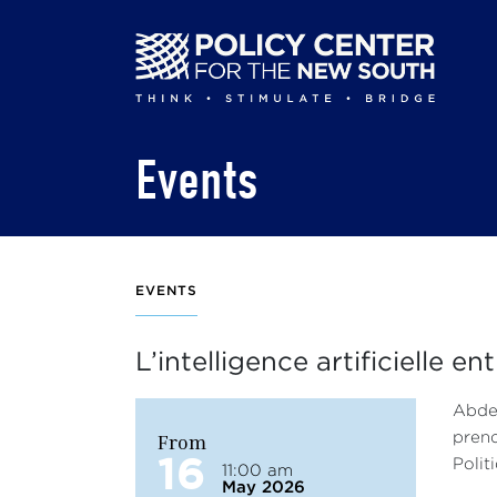
Skip
to
main
content
Events
EVENTS
L’intelligence artificielle 
Abdes
From
prend
16
Polit
11:00 am
May 2026