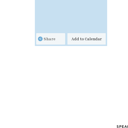
Share
Add to Calendar
SPEA