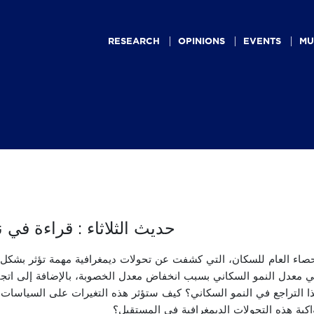
Main
navigation
RESEARCH
OPINIONS
EVENTS
MU
حديث الثلاثاء : قراءة في نتا
مع إعلان نتائج الإحصاء العام للسكان، التي كشفت عن تحولات ديمغرافية مهمة تؤثر بشكل
 في معدل النمو السكاني بسبب انخفاض معدل الخصوبة، بالإضافة إلى اتج
ا التراجع في النمو السكاني؟ كيف ستؤثر هذه التغيرات على السياسات
اكبة هذه التحولات الديمغرافية في المستقبل؟