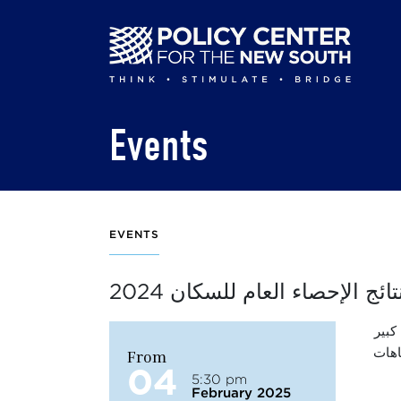
Skip
to
main
content
Events
EVENTS
2024 ئج الإحصاء العام للسكان
 كبير
From
اهات
04
5:30 pm
February 2025