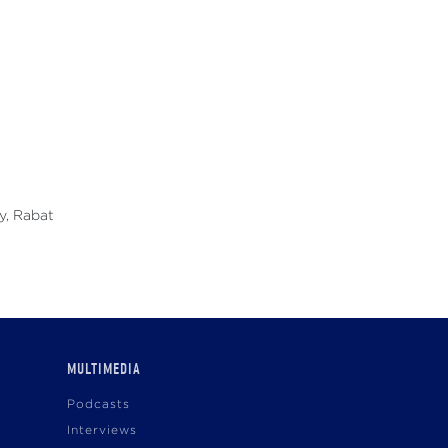
y, Rabat
MULTIMEDIA
Podcasts
Interviews