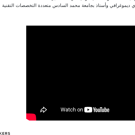
ادي ديموغرافي وأستاذ بجامعة محمد السادس متعددة التخصصات التقنية
KERS