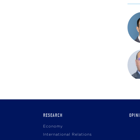
Main
RESEARCH
OPIN
navigation
Economy
International Relations