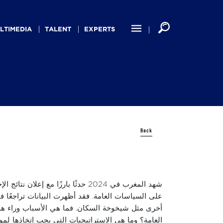
LTIMEDIA
TALENT
EXPERTS
Back
شهد المغرب في 2024 حدثًا بارزًا 
على السياسات العامة. فقد أظهرت البيانات تراجعًا
أخرى مثل شيخوخة السكان. فما هي الأسباب وراء هذ
العامة؟ وما هي الاستراتيجيات التي يجب اتخاذها لمو