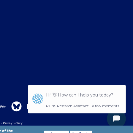
-
Privay Policy
y of the