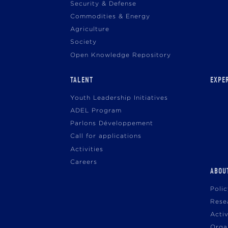
Security & Defense
Commodities & Energy
Agriculture
Society
Open Knowledge Repository
TALENT
EXPE
Youth Leadership Initiatives
ADEL Program
Parlons Développement
Call for applications
Activities
Careers
ABOU
Poli
Rese
Acti
Orga