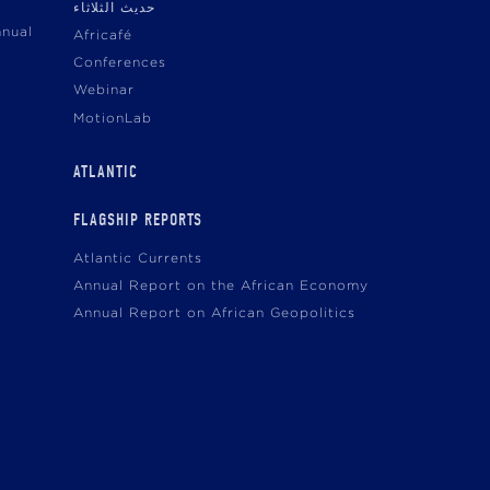
حديث الثلاثاء
nnual
Africafé
Conferences
Webinar
MotionLab
ATLANTIC
FLAGSHIP REPORTS
Atlantic Currents
Annual Report on the African Economy
Annual Report on African Geopolitics